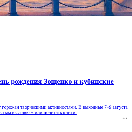
день рождения Зощенко и кубинские
т горожан творческими активностями. В выходные 7–9 августа
рытым выставкам или почитать книги.