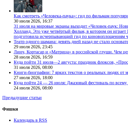
Как смотреть «Человека-паука»: гид по фильмам популя
30 июля 2026,
16:37
31 июля на мировые экраны выходит «Человек-паук: Нов
Холланд. Это уже четвёртый фильм, в котором он играет 
подготовила исчерпывающий гид по киновоплощениям ч
Театр одного шамана: девять дней назад не стало основа
29 июля 2026,
23:45
Линч, Кортасар и «Матрица» в российской глуши. Чем ц
28 июля 2026,
16:59
Куда пойти 31 июля—2 августа: праздник флоксов, «Про
31 июля 2026,
08:00
Книги-биографии: 7 ярких текстов о реальных людях от
27 июля 2026,
18:00
Куда пойти 24 — 26 июля: Джазовый фестиваль по всему
24 июля 2026,
08:00
Предыдущие статьи
Фишки
Календарь в RSS