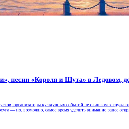
и», песни «Короля и Шута» в Ледовом, 
пусков, организаторы культурных событий не слишком загружаю
осуга — но, возможно, самое время уделить внимание ранее отк