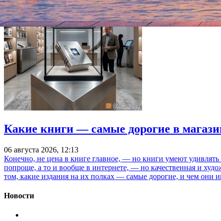
Какие книги — самые дорогие в магази
06 августа 2026, 12:13
Конечно, не цена в книге главное, — но книги умеют удивлять
попроще, а то и вообще в интернете, — но качественная и ху
том, какие издания на их полках — самые дорогие, и чем они и
Новости