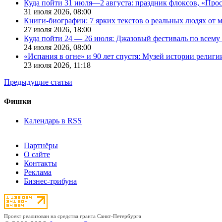
Куда пойти 31 июля—2 августа: праздник флоксов, «Про
31 июля 2026,
08:00
Книги-биографии: 7 ярких текстов о реальных людях от
27 июля 2026,
18:00
Куда пойти 24 — 26 июля: Джазовый фестиваль по всему
24 июля 2026,
08:00
«Испания в огне» и 90 лет спустя: Музей истории религ
23 июля 2026,
11:18
Предыдущие статьи
Фишки
Календарь в RSS
Партнёры
О сайте
Контакты
Реклама
Бизнес-трибуна
Проект реализован на средства гранта Санкт-Петербурга