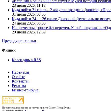
«Испания в огне» и 90 лет спустя: Музей истории религ
23 июля 2026,
11:18
Куда пойти 31 июля—2 августа: праздник флоксов, «Про
31 июля 2026,
08:00
Куда пойти 24 — 26 июля: Джазовый фестиваль по всему
24 июля 2026,
08:00
На греческом фронте без перемен. Какой получилась «О
20 июля 2026,
12:59
Предыдущие статьи
Фишки
Календарь в RSS
Партнёры
О сайте
Контакты
Реклама
Бизнес-трибуна
Проект реализован на средства гранта Санкт-Петербурга