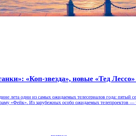
танки»: «Коп-звезда», новые «Тед Лессо
едине лета одни из самых ожидаемых телесериалов года: пятый
раму «Фейк». Из зарубежных особо ожидаемых телепроектов — т