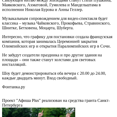
Связующей нитью между эпизодами станут стихи Пушкина,
Маяковского, Ахматовой, Гумилева и Мандельштама в
исполнении Николая Бурова и Анны Геллер.
Музыкальным сопровождением для видео-спектакля будет
классика – музыка Чайковского, Прокофьева, Стравинского,
Шнитке, Бетховена, Моцарта, Шуберта.
Интересно, что графику для постановки создала французская
компания, которая занималась Церемонией закрытия
Олимпийских игр и открытия Паралимпийских игр в Сочи.
Не забудут создатели праздника и про другие здания на
площади – они также станут холстами для световых
инсталляций.
Шоу будет демонстрироваться оба вечера с 20.00 до 24.00,
каждые двадцать минут. Вход свободный.
Фонтанка.ру
Проект "Афиша Plus" реализован на средства гранта Санкт-
Петербурга