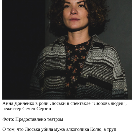
Анна Донченко в роли Люськи в спектакле "Любовь людей",
режиссер Семен Серзин
Фото: Предоставлено театром
О том, что Люська убила мужа-алкоголика Колю, а труп