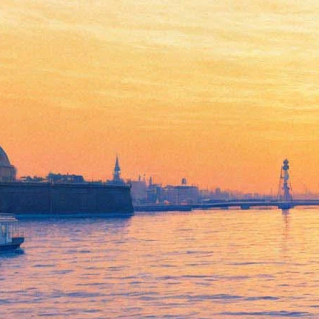
Наши мертвые нас не
оставят: «Любовь людей»
Семена Серзина и Этюд-