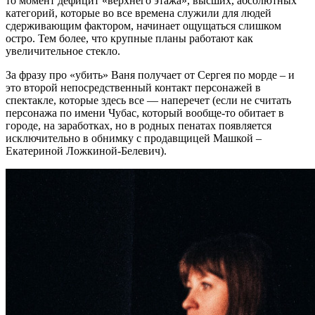
то момент дефицит «верхнего этажа», высших, абсолютных
категорий, которые во все времена служили для людей
сдерживающим фактором, начинает ощущаться слишком
остро. Тем более, что крупные планы работают как
увеличительное стекло.
За фразу про «убить» Ваня получает от Сергея по морде – и
это второй непосредственный контакт персонажей в
спектакле, которые здесь все — наперечет (если не считать
персонажа по имени Чубас, который вообще-то обитает в
городе, на заработках, но в родных пенатах появляется
исключительно в обнимку с продавщицей Машкой –
Екатериной Ложкиной-Белевич).