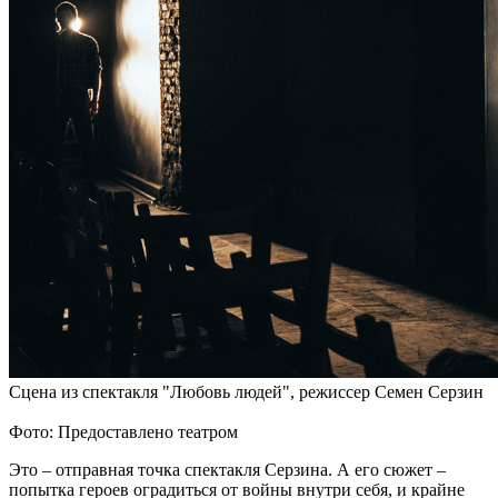
Сцена из спектакля "Любовь людей", режиссер Семен Серзин
Фото: Предоставлено театром
Это – отправная точка спектакля Серзина. А его сюжет –
попытка героев оградиться от войны внутри себя, и крайне