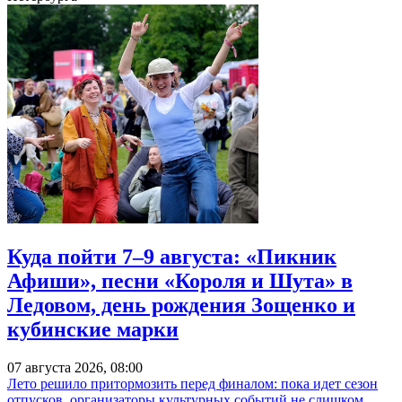
Куда пойти 7–9 августа: «Пикник
Афиши», песни «Короля и Шута» в
Ледовом, день рождения Зощенко и
кубинские марки
07 августа 2026, 08:00
Лето решило притормозить перед финалом: пока идет сезон
отпусков, организаторы культурных событий не слишком