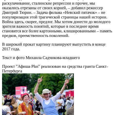
раскулачивание, сталинские репрессии и прочее, мы
оказались отрезаны от своих корней, – добавил режиссер
Дмитрий Тюрин. – Задача фильма «Невский пятачок» – не
популяризация этой трагической страницы нашей истории.
Война здесь, скорее, предлог. Мы хотим донести до молодого
зрителя важность понятий, которые в последнее время
становятся все более картонными, клишированными – память
предков, преемственность поколений.
В широкий прокат картину планируют выпустить в конце
2017 года.
Текст и фото Михаила Садчикова-младшего
Проект "Афиша Plus" реализован на средства гранта Санкт-
Петербурга