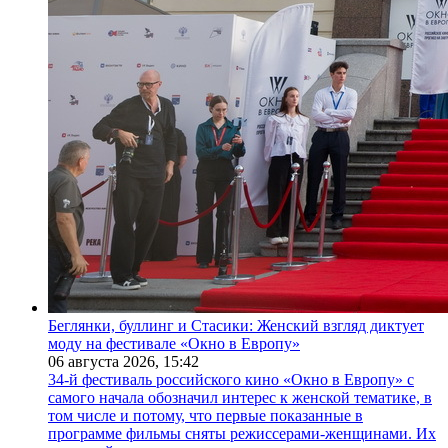
Беглянки, буллинг и Стасики: Женский взгляд диктует
моду на фестивале «Окно в Европу»
06 августа 2026,
15:42
34-й фестиваль российского кино «Окно в Европу» с
самого начала обозначил интерес к женской тематике, в
том числе и потому, что первые показанные в
программе фильмы сняты режиссерами-женщинами. Их