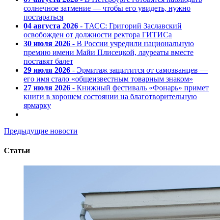
солнечное затмение — чтобы его увидеть, нужно
постараться
04 августа 2026
- ТАСС: Григорий Заславский
освобожден от должности ректора ГИТИСа
30 июля 2026
- В России учредили национальную
премию имени Майи Плисецкой, лауреаты вместе
поставят балет
29 июля 2026
- Эрмитаж защитится от самозванцев —
его имя стало «общеизвестным товарным знаком»
27 июля 2026
- Книжный фестиваль «Фонарь» примет
книги в хорошем состоянии на благотворительную
ярмарку
Предыдущие новости
Статьи