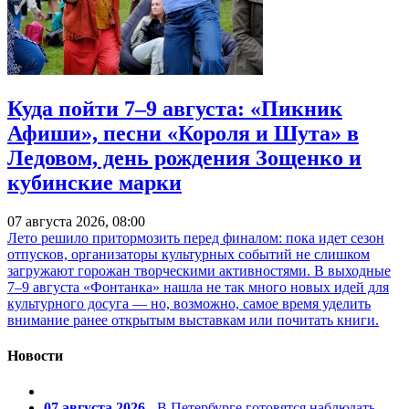
Куда пойти 7–9 августа: «Пикник
Афиши», песни «Короля и Шута» в
Ледовом, день рождения Зощенко и
кубинские марки
07 августа 2026, 08:00
Лето решило притормозить перед финалом: пока идет сезон
отпусков, организаторы культурных событий не слишком
загружают горожан творческими активностями. В выходные
7–9 августа «Фонтанка» нашла не так много новых идей для
культурного досуга — но, возможно, самое время уделить
внимание ранее открытым выставкам или почитать книги.
Новости
07 августа 2026
- В Петербурге готовятся наблюдать