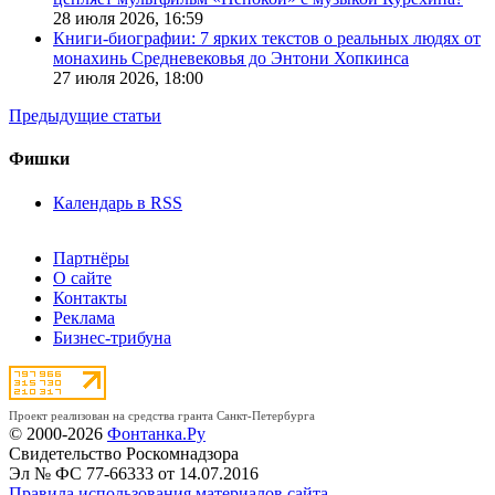
28 июля 2026,
16:59
Книги-биографии: 7 ярких текстов о реальных людях от
монахинь Средневековья до Энтони Хопкинса
27 июля 2026,
18:00
Предыдущие статьи
Фишки
Календарь в RSS
Партнёры
О сайте
Контакты
Реклама
Бизнес-трибуна
Проект реализован на средства гранта Санкт-Петербурга
© 2000-2026
Фонтанка.Ру
Свидетельство Роскомнадзора
Эл № ФС 77-66333 от 14.07.2016
Правила использования материалов сайта