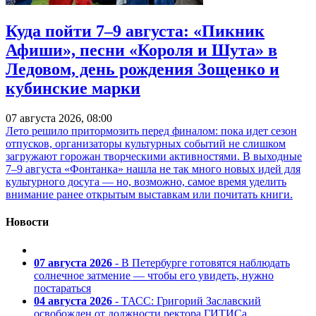
Куда пойти 7–9 августа: «Пикник
Афиши», песни «Короля и Шута» в
Ледовом, день рождения Зощенко и
кубинские марки
07 августа 2026, 08:00
Лето решило притормозить перед финалом: пока идет сезон
отпусков, организаторы культурных событий не слишком
загружают горожан творческими активностями. В выходные
7–9 августа «Фонтанка» нашла не так много новых идей для
культурного досуга — но, возможно, самое время уделить
внимание ранее открытым выставкам или почитать книги.
Новости
07 августа 2026
- В Петербурге готовятся наблюдать
солнечное затмение — чтобы его увидеть, нужно
постараться
04 августа 2026
- ТАСС: Григорий Заславский
освобожден от должности ректора ГИТИСа