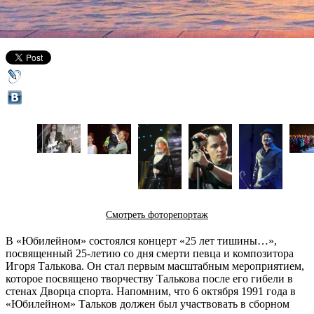
07 октября 2016,
15:49
Версия для печати
Смотреть фоторепортаж
В «Юбилейном» состоялся концерт «25 лет тишины…»,
посвященный 25-летию со дня смерти певца и композитора
Игоря Талькова. Он стал первым масштабным мероприятием,
которое посвящено творчеству Талькова после его гибели в
стенах Дворца спорта. Напомним, что 6 октября 1991 года в
«Юбилейном» Тальков должен был участвовать в сборном