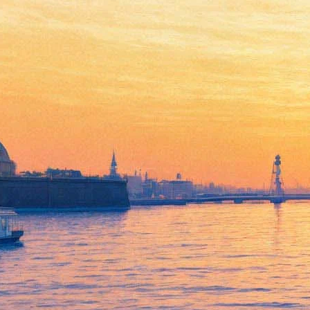
В Петербурге вспомнили
Игоря Талькова по случаю
25-летия со дня смерти