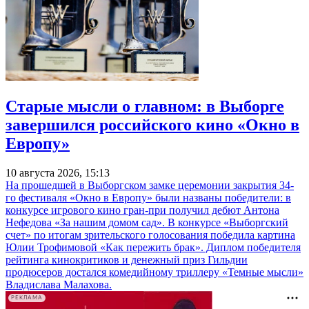
Старые мысли о главном: в Выборге
завершился российского кино «Окно в
Европу»
10 августа 2026, 15:13
На прошедшей в Выборгском замке церемонии закрытия 34-
го фестиваля «Окно в Европу» были названы победители: в
конкурсе игрового кино гран-при получил дебют Антона
Нефедова «За нашим домом сад». В конкурсе «Выборгский
счет» по итогам зрительского голосования победила картина
Юлии Трофимовой «Как пережить брак». Диплом победителя
рейтинга кинокритиков и денежный приз Гильдии
продюсеров достался комедийному триллеру «Темные мысли»
Владислава Малахова.
РЕКЛАМА