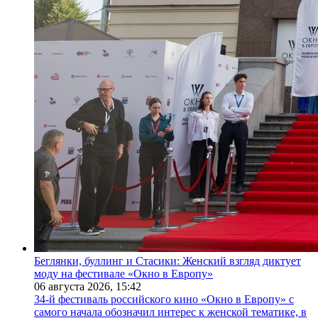
Беглянки, буллинг и Стасики: Женский взгляд диктует
моду на фестивале «Окно в Европу»
06 августа 2026,
15:42
34-й фестиваль российского кино «Окно в Европу» с
самого начала обозначил интерес к женской тематике, в