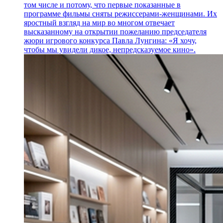
том числе и потому, что первые показанные в
программе фильмы сняты режиссерами-женщинами. Их
яростный взгляд на мир во многом отвечает
высказанному на открытии пожеланию председателя
жюри игрового конкурса Павла Лунгина: «Я хочу,
чтобы мы увидели дикое, непредсказуемое кино».