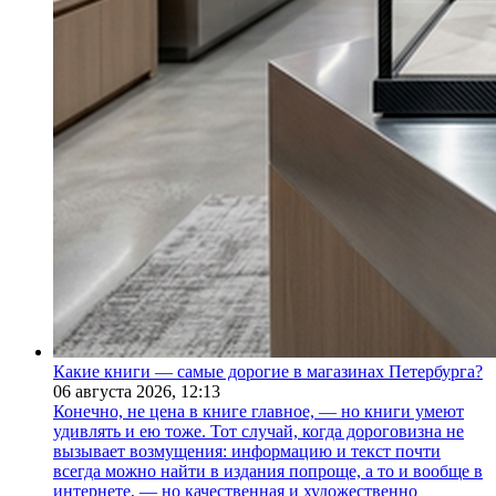
Какие книги — самые дорогие в магазинах Петербурга?
06 августа 2026,
12:13
Конечно, не цена в книге главное, — но книги умеют
удивлять и ею тоже. Тот случай, когда дороговизна не
вызывает возмущения: информацию и текст почти
всегда можно найти в издания попроще, а то и вообще в
интернете, — но качественная и художественно