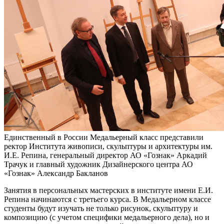
Единственный в России Медальерный класс представили
ректор Института живописи, скульптуры и архитектуры им.
И.Е. Репина, генеральный директор АО «Гознак» Аркадий
Трачук и главный художник Дизайнерского центра АО
«Гознак» Александр Бакланов
Занятия в персональных мастерских в институте имени Е.И.
Репина начинаются с третьего курса. В Медальерном классе
студенты будут изучать не только рисунок, скульптуру и
композицию (с учетом специфики медальерного дела), но и