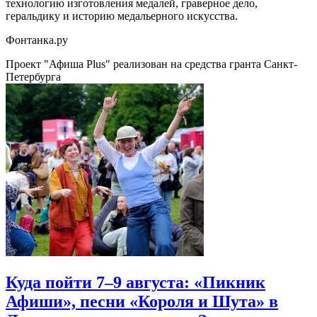
технологию изготовления медалей, граверное дело,
геральдику и историю медальерного искусства.
Фонтанка.ру
Проект "Афиша Plus" реализован на средства гранта Санкт-
Петербурга
Куда пойти 7–9 августа: «Пикник
Афиши», песни «Короля и Шута» в