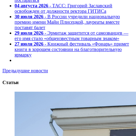
постараться
04 августа 2026
- ТАСС: Григорий Заславский
освобожден от должности ректора ГИТИСа
30 июля 2026
- В России учредили национальную
премию имени Майи Плисецкой, лауреаты вместе
поставят балет
29 июля 2026
- Эрмитаж защитится от самозванцев —
его имя стало «общеизвестным товарным знаком»
27 июля 2026
- Книжный фестиваль «Фонарь» примет
книги в хорошем состоянии на благотворительную
ярмарку
Предыдущие новости
Статьи