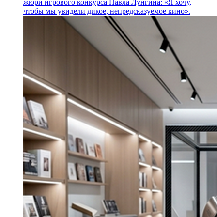
жюри игрового конкурса Павла Лунгина: «Я хочу,
чтобы мы увидели дикое, непредсказуемое кино».