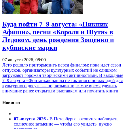
Куда пойти 7–9 августа: «Пикник
Афиши», песни «Короля и Шута» в
Ледовом, день рождения Зощенко и
кубинские марки
07 августа 2026, 08:00
Лето решило притормозить перед финалом: пока идет сезон
отпусков, организаторы культурных событий не слишком
загружают горожан творческими активностями. В выходные
7–9 августа «Фонтанка» нашла не так много новых идей для
культурного досуга — но, возможно, самое время уделить
внимание ранее открытым выставкам или почитать книги.
Новости
07 августа 2026
- В Петербурге готовятся наблюдать
солнечное затмение — чтобы его увидеть, нужно