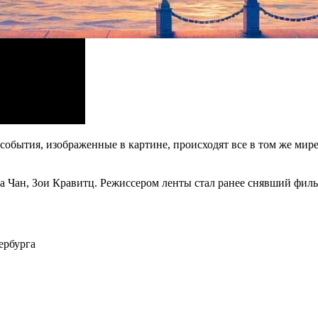
обытия, изображенные в картине, происходят все в том же мире,
 Чан, Зои Кравитц. Режиссером ленты стал ранее снявший филь
ербурга