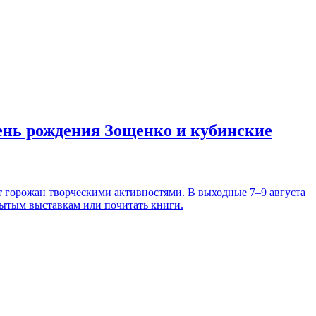
день рождения Зощенко и кубинские
т горожан творческими активностями. В выходные 7–9 августа
рытым выставкам или почитать книги.