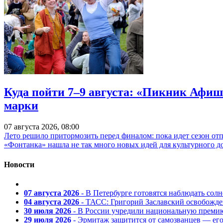
Куда пойти 7–9 августа: «Пикник Афиш
марки
07 августа 2026, 08:00
Лето решило притормозить перед финалом: пока идет сезон от
«Фонтанка» нашла не так много новых идей для культурного д
Новости
07 августа 2026
- В Петербурге готовятся наблюдать солн
04 августа 2026
- ТАСС: Григорий Заславский освобожд
30 июля 2026
- В России учредили национальную премию
29 июля 2026
- Эрмитаж защитится от самозванцев — ег