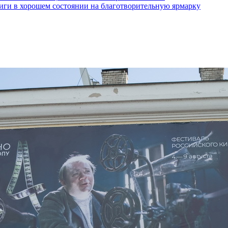
ги в хорошем состоянии на благотворительную ярмарку