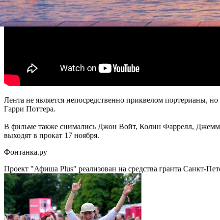
Лента не является непосредственно приквелом портерианы, но с
Гарри Поттера.
В фильме также снимались Джон Войт, Колин Фаррелл, Джемма
выходят в прокат 17 ноября.
Фонтанка.ру
Проект "Афиша Plus" реализован на средства гранта Санкт-Пет