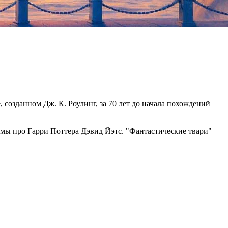
 созданном Дж. К. Роулинг, за 70 лет до начала похождений
мы про Гарри Поттера Дэвид Йэтс. "Фантастические твари"