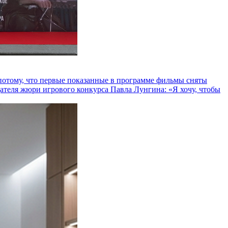
и потому, что первые показанные в программе фильмы сняты
теля жюри игрового конкурса Павла Лунгина: «Я хочу, чтобы