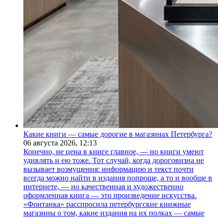
Какие книги — самые дорогие в магазинах Петербурга?
06 августа 2026,
12:13
Конечно, не цена в книге главное, — но книги умеют
удивлять и ею тоже. Тот случай, когда дороговизна не
вызывает возмущения: информацию и текст почти
всегда можно найти в издания попроще, а то и вообще в
интернете, — но качественная и художественно
оформленная книга — это произведение искусства.
«Фонтанка» расспросила петербургские книжные
магазины о том, какие издания на их полках — самые