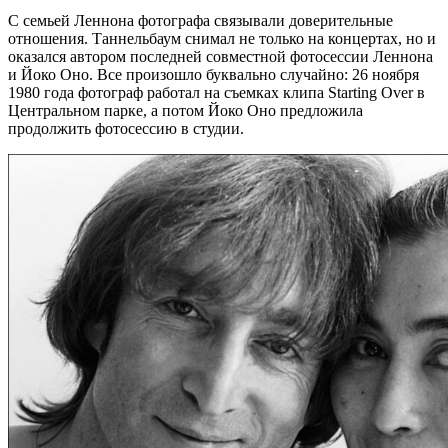
С семьей Леннона фотографа связывали доверительные
отношения. Таннельбаум снимал не только на концертах, но и
оказался автором последней совместной фотосессии Леннона
и Йоко Оно. Все произошло буквально случайно: 26 ноября
1980 года фотограф работал на съемках клипа Starting Over в
Центральном парке, а потом Йоко Оно предложила
продолжить фотосессию в студии.