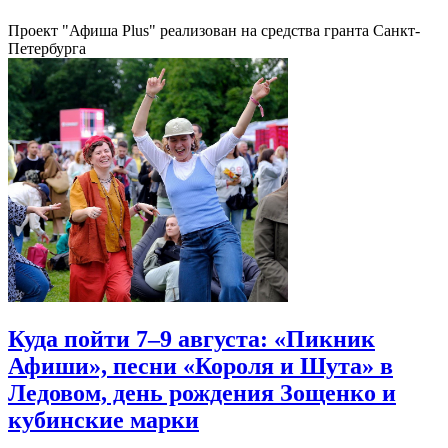
Проект "Афиша Plus" реализован на средства гранта Санкт-
Петербурга
Куда пойти 7–9 августа: «Пикник
Афиши», песни «Короля и Шута» в
Ледовом, день рождения Зощенко и
кубинские марки