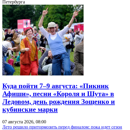
Петербурга
Куда пойти 7–9 августа: «Пикник
Афиши», песни «Короля и Шута» в
Ледовом, день рождения Зощенко и
кубинские марки
07 августа 2026, 08:00
Лето решило притормозить перед финалом: пока идет сезон