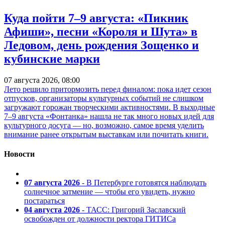
Куда пойти 7–9 августа: «Пикник
Афиши», песни «Короля и Шута» в
Ледовом, день рождения Зощенко и
кубинские марки
07 августа 2026, 08:00
Лето решило притормозить перед финалом: пока идет сезон
отпусков, организаторы культурных событий не слишком
загружают горожан творческими активностями. В выходные
7–9 августа «Фонтанка» нашла не так много новых идей для
культурного досуга — но, возможно, самое время уделить
внимание ранее открытым выставкам или почитать книги.
Новости
07 августа 2026
- В Петербурге готовятся наблюдать
солнечное затмение — чтобы его увидеть, нужно
постараться
04 августа 2026
- ТАСС: Григорий Заславский
освобожден от должности ректора ГИТИСа