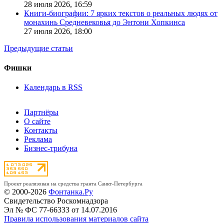
28 июля 2026,
16:59
Книги-биографии: 7 ярких текстов о реальных людях от
монахинь Средневековья до Энтони Хопкинса
27 июля 2026,
18:00
Предыдущие статьи
Фишки
Календарь в RSS
Партнёры
О сайте
Контакты
Реклама
Бизнес-трибуна
Проект реализован на средства гранта Санкт-Петербурга
© 2000-2026
Фонтанка.Ру
Свидетельство Роскомнадзора
Эл № ФС 77-66333 от 14.07.2016
Правила использования материалов сайта