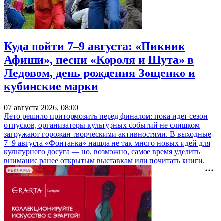
Куда пойти 7–9 августа: «Пикник
Афиши», песни «Короля и Шута» в
Ледовом, день рождения Зощенко и
кубинские марки
07 августа 2026, 08:00
Лето решило притормозить перед финалом: пока идет сезон
отпусков, организаторы культурных событий не слишком
загружают горожан творческими активностями. В выходные
7–9 августа «Фонтанка» нашла не так много новых идей для
культурного досуга — но, возможно, самое время уделить
внимание ранее открытым выставкам или почитать книги.
РЕКЛАМА