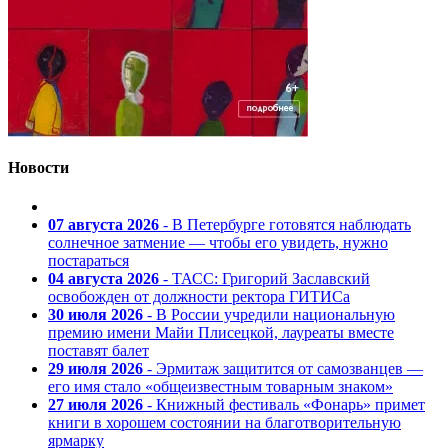
Новости
07 августа 2026
- В Петербурге готовятся наблюдать
солнечное затмение — чтобы его увидеть, нужно
постараться
04 августа 2026
- ТАСС: Григорий Заславский
освобожден от должности ректора ГИТИСа
30 июля 2026
- В России учредили национальную
премию имени Майи Плисецкой, лауреаты вместе
поставят балет
29 июля 2026
- Эрмитаж защитится от самозванцев —
его имя стало «общеизвестным товарным знаком»
27 июля 2026
- Книжный фестиваль «Фонарь» примет
книги в хорошем состоянии на благотворительную
ярмарку