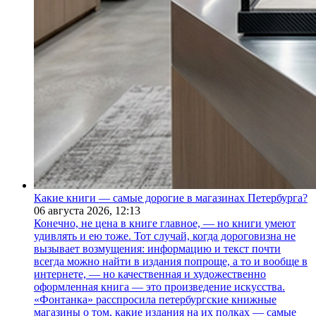
Какие книги — самые дорогие в магазинах Петербурга?
06 августа 2026,
12:13
Конечно, не цена в книге главное, — но книги умеют
удивлять и ею тоже. Тот случай, когда дороговизна не
вызывает возмущения: информацию и текст почти
всегда можно найти в издания попроще, а то и вообще в
интернете, — но качественная и художественно
оформленная книга — это произведение искусства.
«Фонтанка» расспросила петербургские книжные
магазины о том, какие издания на их полках — самые