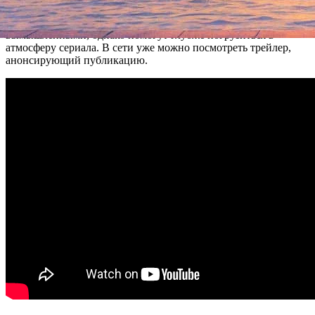
историческими документами, газетными вырезками о жизни
города Твин Пикс. Безусловно, все эти артефакты будут
вымышленными, однако помогут глубже погрузиться в
атмосферу сериала. В сети уже можно посмотреть трейлер,
анонсирующий публикацию.