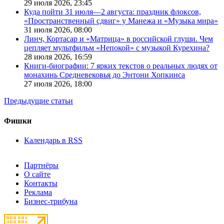
29 июля 2026,
23:45
Куда пойти 31 июля—2 августа: праздник флоксов,
«Пространственный сдвиг» у Манежа и «Музыка мира»
31 июля 2026,
08:00
Линч, Кортасар и «Матрица» в российской глуши. Чем
цепляет мультфильм «Непокой» с музыкой Курехина?
28 июля 2026,
16:59
Книги-биографии: 7 ярких текстов о реальных людях от
монахинь Средневековья до Энтони Хопкинса
27 июля 2026,
18:00
Предыдущие статьи
Фишки
Календарь в RSS
Партнёры
О сайте
Контакты
Реклама
Бизнес-трибуна