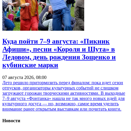
Куда пойти 7–9 августа: «Пикник
Афиши», песни «Короля и Шута» в
Ледовом, день рождения Зощенко и
кубинские марки
07 августа 2026, 08:00
Лето решило притормозить перед финалом: пока идет сезон
отпусков, организаторы культурных событий не слишком
загружают горожан творческими активностями. В выходные
7–9 августа «Фонтанка» нашла не так много новых идей для
культурного досуга — но, возможно, самое время уделить
внимание ранее открытым выставкам или почитать книги.
Новости