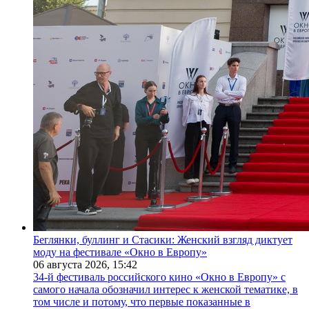
Беглянки, буллинг и Стасики: Женский взгляд диктует
моду на фестивале «Окно в Европу»
06 августа 2026,
15:42
34-й фестиваль российского кино «Окно в Европу» с
самого начала обозначил интерес к женской тематике, в
том числе и потому, что первые показанные в