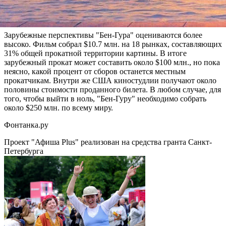
повезет, если в итоге она соберет в американском прокате хотя
бы $30 млн.
Зарубежные перспективы "Бен-Гура" оцениваются более
высоко. Фильм собрал $10.7 млн. на 18 рынках, составляющих
31% общей прокатной территории картины. В итоге
зарубежный прокат может составить около $100 млн., но пока
неясно, какой процент от сборов останется местным
прокатчикам. Внутри же США киностудлии получают около
половины стоимости проданного билета. В любом случае, для
того, чтобы выйти в ноль, "Бен-Гуру" необходимо собрать
около $250 млн. по всему миру.
Фонтанка.ру
Проект "Афиша Plus" реализован на средства гранта Санкт-
Петербурга