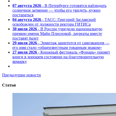
07 августа 2026
- В Петербурге готовятся наблюдать
солнечное затмение — чтобы его увидеть, нужно
постараться
04 августа 2026
- ТАСС: Григорий Заславский
освобожден от должности ректора ГИТИСа
30 июля 2026
- В России учредили национальную
премию имени Майи Плисецкой, лауреаты вместе
поставят балет
29 июля 2026
- Эрмитаж защитится от самозванцев —
его имя стало «общеизвестным товарным знаком»
27 июля 2026
- Книжный фестиваль «Фонарь» примет
книги в хорошем состоянии на благотворительную
ярмарку
Предыдущие новости
Статьи