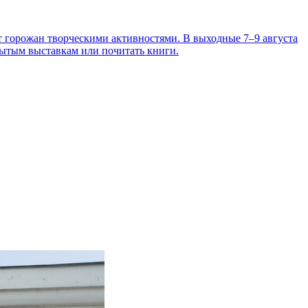
т горожан творческими активностями. В выходные 7–9 августа
рытым выставкам или почитать книги.