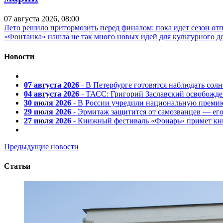
07 августа 2026, 08:00
Лето решило притормозить перед финалом: пока идет сезон от
«Фонтанка» нашла не так много новых идей для культурного д
Новости
07 августа 2026
- В Петербурге готовятся наблюдать солн
04 августа 2026
- ТАСС: Григорий Заславский освобожд
30 июля 2026
- В России учредили национальную премию
29 июля 2026
- Эрмитаж защитится от самозванцев — ег
27 июля 2026
- Книжный фестиваль «Фонарь» примет кни
Предыдущие новости
Статьи