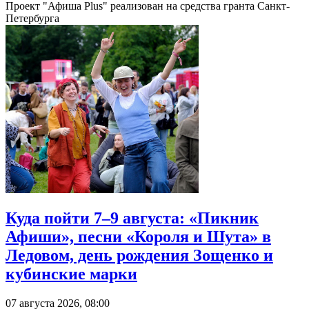
Проект "Афиша Plus" реализован на средства гранта Санкт-
Петербурга
Куда пойти 7–9 августа: «Пикник
Афиши», песни «Короля и Шута» в
Ледовом, день рождения Зощенко и
кубинские марки
07 августа 2026, 08:00