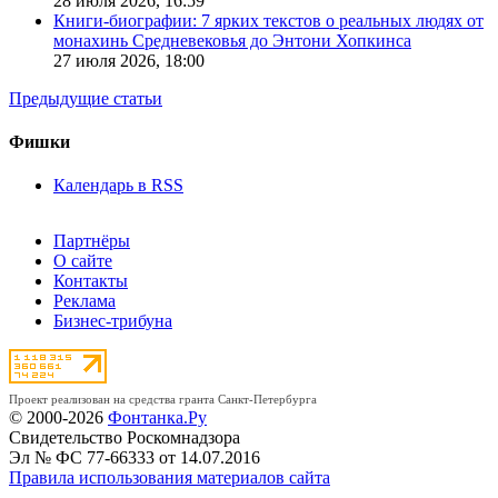
28 июля 2026,
16:59
Книги-биографии: 7 ярких текстов о реальных людях от
монахинь Средневековья до Энтони Хопкинса
27 июля 2026,
18:00
Предыдущие статьи
Фишки
Календарь в RSS
Партнёры
О сайте
Контакты
Реклама
Бизнес-трибуна
Проект реализован на средства гранта Санкт-Петербурга
© 2000-2026
Фонтанка.Ру
Свидетельство Роскомнадзора
Эл № ФС 77-66333 от 14.07.2016
Правила использования материалов сайта