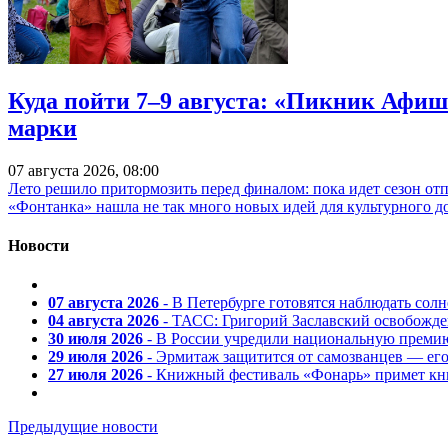
Куда пойти 7–9 августа: «Пикник Афиш
марки
07 августа 2026, 08:00
Лето решило притормозить перед финалом: пока идет сезон от
«Фонтанка» нашла не так много новых идей для культурного д
Новости
07 августа 2026
- В Петербурге готовятся наблюдать солн
04 августа 2026
- ТАСС: Григорий Заславский освобожд
30 июля 2026
- В России учредили национальную премию
29 июля 2026
- Эрмитаж защитится от самозванцев — ег
27 июля 2026
- Книжный фестиваль «Фонарь» примет кни
Предыдущие новости