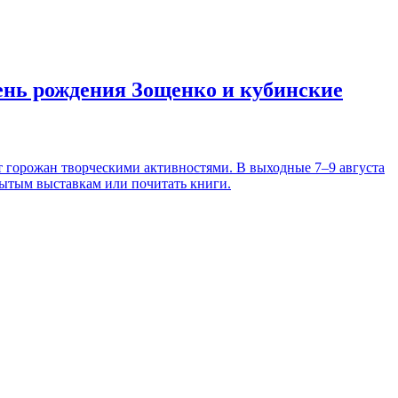
день рождения Зощенко и кубинские
т горожан творческими активностями. В выходные 7–9 августа
рытым выставкам или почитать книги.