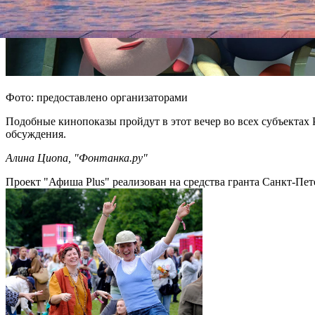
Фото: предоставлено организаторами
Подобные кинопоказы пройдут в этот вечер во всех субъектах 
обсуждения.
Алина Циопа, "Фонтанка.ру"
Проект "Афиша Plus" реализован на средства гранта Санкт-Пет