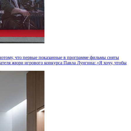
и потому, что первые показанные в программе фильмы сняты
теля жюри игрового конкурса Павла Лунгина: «Я хочу, чтобы