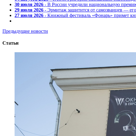
30 июля 2026
- В России учредили национальную премию
29 июля 2026
- Эрмитаж защитится от самозванцев — ег
27 июля 2026
- Книжный фестиваль «Фонарь» примет кни
Предыдущие новости
Статьи