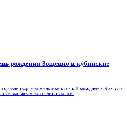
день рождения Зощенко и кубинские
т горожан творческими активностями. В выходные 7–9 августа
рытым выставкам или почитать книги.