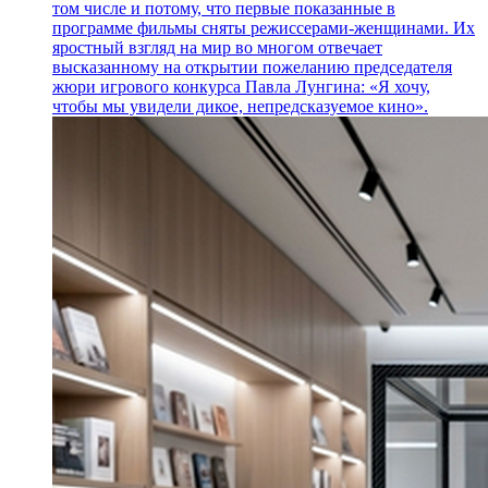
том числе и потому, что первые показанные в
программе фильмы сняты режиссерами-женщинами. Их
яростный взгляд на мир во многом отвечает
высказанному на открытии пожеланию председателя
жюри игрового конкурса Павла Лунгина: «Я хочу,
чтобы мы увидели дикое, непредсказуемое кино».