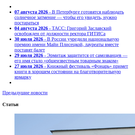
07 августа 2026
- В Петербурге готовятся наблюдать
солнечное затмение — чтобы его увидеть, нужно
постараться
04 августа 2026
- ТАСС: Григорий Заславский
освобожден от должности ректора ГИТИСа
30 июля 2026
- В России учредили национальную
премию имени Майи Плисецкой, лауреаты вместе
поставят балет
29 июля 2026
- Эрмитаж защитится от самозванцев —
его имя стало «общеизвестным товарным знаком»
27 июля 2026
- Книжный фестиваль «Фонарь» примет
книги в хорошем состоянии на благотворительную
ярмарку
Предыдущие новости
Статьи