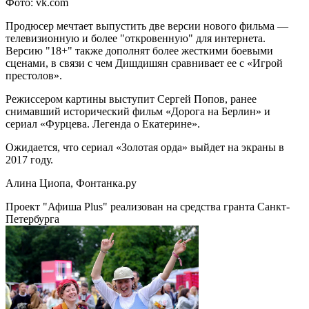
Фото: vk.com
Продюсер мечтает выпустить две версии нового фильма —
телевизионную и более "откровенную" для интернета.
Версию "18+" также дополнят более жесткими боевыми
сценами, в связи с чем Дишдишян сравнивает ее с «Игрой
престолов».
Режиссером картины выступит Сергей Попов, ранее
снимавший исторический фильм «Дорога на Берлин» и
сериал «Фурцева. Легенда о Екатерине».
Ожидается, что сериал «Золотая орда» выйдет на экраны в
2017 году.
Алина Циопа, Фонтанка.ру
Проект "Афиша Plus" реализован на средства гранта Санкт-
Петербурга