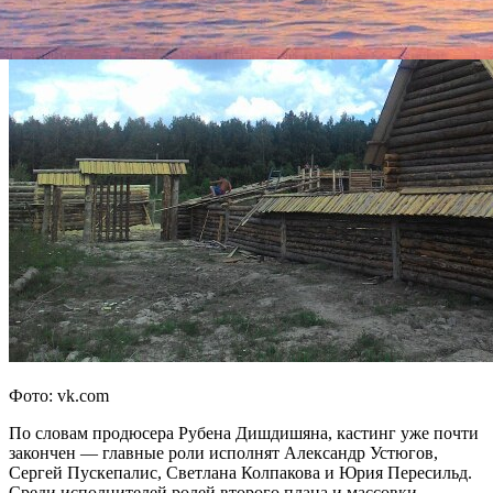
Фото: vk.com
По словам продюсера Рубена Дишдишяна, кастинг уже почти
закончен — главные роли исполнят Александр Устюгов,
Сергей Пускепалис, Светлана Колпакова и Юрия Пересильд.
Среди исполнителей ролей второго плана и массовки —