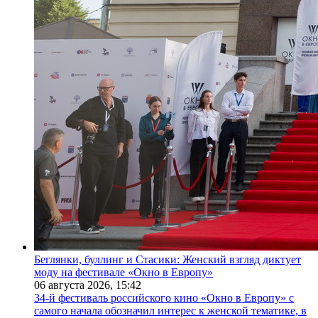
Беглянки, буллинг и Стасики: Женский взгляд диктует
моду на фестивале «Окно в Европу»
06 августа 2026,
15:42
34-й фестиваль российского кино «Окно в Европу» с
самого начала обозначил интерес к женской тематике, в