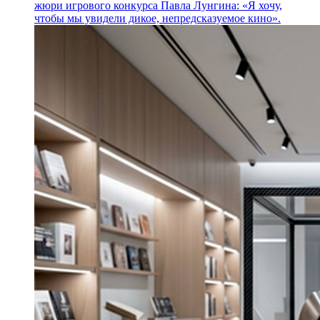
жюри игрового конкурса Павла Лунгина: «Я хочу,
чтобы мы увидели дикое, непредсказуемое кино».