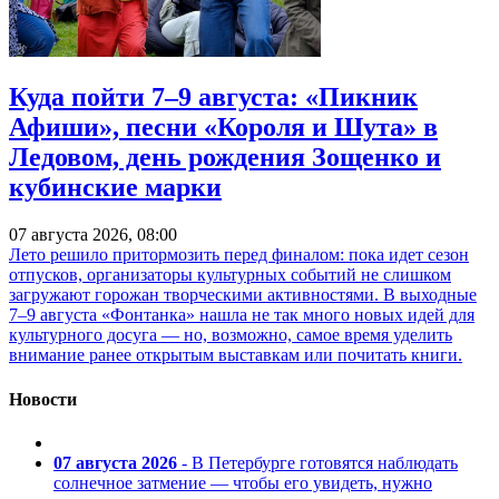
Куда пойти 7–9 августа: «Пикник
Афиши», песни «Короля и Шута» в
Ледовом, день рождения Зощенко и
кубинские марки
07 августа 2026, 08:00
Лето решило притормозить перед финалом: пока идет сезон
отпусков, организаторы культурных событий не слишком
загружают горожан творческими активностями. В выходные
7–9 августа «Фонтанка» нашла не так много новых идей для
культурного досуга — но, возможно, самое время уделить
внимание ранее открытым выставкам или почитать книги.
Новости
07 августа 2026
- В Петербурге готовятся наблюдать
солнечное затмение — чтобы его увидеть, нужно