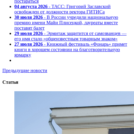
постараться
04 августа 2026
- ТАСС: Григорий Заславский
освобожден от должности ректора ГИТИСа
30 июля 2026
- В России учредили национальную
премию имени Майи Плисецкой, лауреаты вместе
поставят балет
29 июля 2026
- Эрмитаж защитится от самозванцев —
его имя стало «общеизвестным товарным знаком»
27 июля 2026
- Книжный фестиваль «Фонарь» примет
книги в хорошем состоянии на благотворительную
ярмарку
Предыдущие новости
Статьи