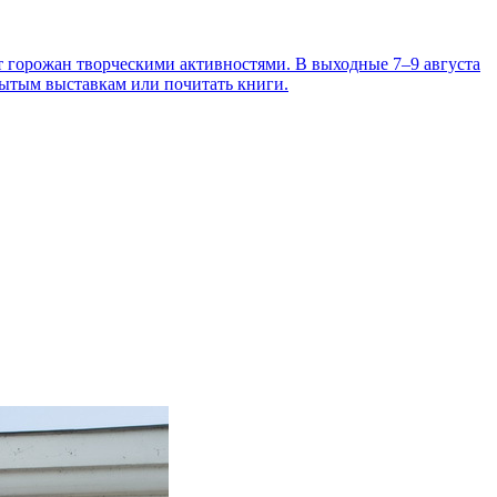
т горожан творческими активностями. В выходные 7–9 августа
рытым выставкам или почитать книги.