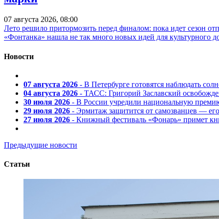
07 августа 2026, 08:00
Лето решило притормозить перед финалом: пока идет сезон от
«Фонтанка» нашла не так много новых идей для культурного д
Новости
07 августа 2026
- В Петербурге готовятся наблюдать солн
04 августа 2026
- ТАСС: Григорий Заславский освобожд
30 июля 2026
- В России учредили национальную премию
29 июля 2026
- Эрмитаж защитится от самозванцев — ег
27 июля 2026
- Книжный фестиваль «Фонарь» примет кни
Предыдущие новости
Статьи