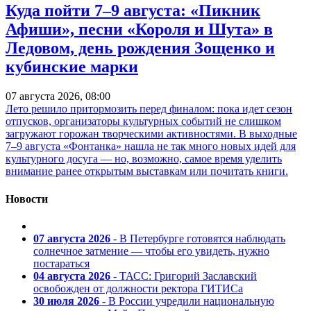
Куда пойти 7–9 августа: «Пикник
Афиши», песни «Короля и Шута» в
Ледовом, день рождения Зощенко и
кубинские марки
07 августа 2026, 08:00
Лето решило притормозить перед финалом: пока идет сезон
отпусков, организаторы культурных событий не слишком
загружают горожан творческими активностями. В выходные
7–9 августа «Фонтанка» нашла не так много новых идей для
культурного досуга — но, возможно, самое время уделить
внимание ранее открытым выставкам или почитать книги.
Новости
07 августа 2026
- В Петербурге готовятся наблюдать
солнечное затмение — чтобы его увидеть, нужно
постараться
04 августа 2026
- ТАСС: Григорий Заславский
освобожден от должности ректора ГИТИСа
30 июля 2026
- В России учредили национальную