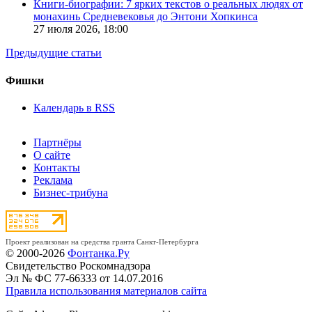
Книги-биографии: 7 ярких текстов о реальных людях от
монахинь Средневековья до Энтони Хопкинса
27 июля 2026,
18:00
Предыдущие статьи
Фишки
Календарь в RSS
Партнёры
О сайте
Контакты
Реклама
Бизнес-трибуна
Проект реализован на средства гранта Санкт-Петербурга
© 2000-2026
Фонтанка.Ру
Свидетельство Роскомнадзора
Эл № ФС 77-66333 от 14.07.2016
Правила использования материалов сайта