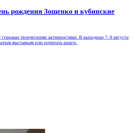
день рождения Зощенко и кубинские
т горожан творческими активностями. В выходные 7–9 августа
рытым выставкам или почитать книги.