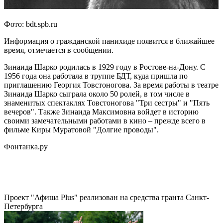
Фото: bdt.spb.ru
Информация о гражданской панихиде появится в ближайшее
время, отмечается в сообщении.
Зинаида Шарко родилась в 1929 году в Ростове-на-Дону. С
1956 года она работала в труппе БДТ, куда пришла по
приглашению Георгия Товстоногова. За время работы в театре
Зинаида Шарко сыграла около 50 ролей, в том числе в
знаменитых спектаклях Товстоногова "Три сестры" и "Пять
вечеров". Также Зинаида Максимовна войдет в историю
своими замечательными работами в кино – прежде всего в
фильме Киры Муратовой "Долгие проводы".
Фонтанка.ру
Проект "Афиша Plus" реализован на средства гранта Санкт-
Петербурга