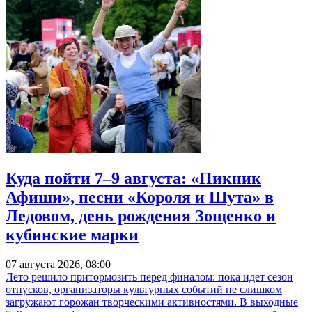
Куда пойти 7–9 августа: «Пикник
Афиши», песни «Короля и Шута» в
Ледовом, день рождения Зощенко и
кубинские марки
07 августа 2026, 08:00
Лето решило притормозить перед финалом: пока идет сезон
отпусков, организаторы культурных событий не слишком
загружают горожан творческими активностями. В выходные