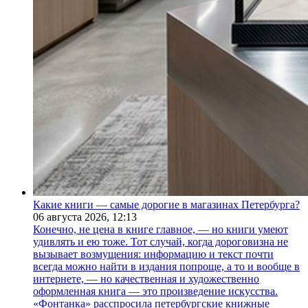
Какие книги — самые дорогие в магазинах Петербурга?
06 августа 2026,
12:13
Конечно, не цена в книге главное, — но книги умеют
удивлять и ею тоже. Тот случай, когда дороговизна не
вызывает возмущения: информацию и текст почти
всегда можно найти в издания попроще, а то и вообще в
интернете, — но качественная и художественно
оформленная книга — это произведение искусства.
«Фонтанка» расспросила петербургские книжные