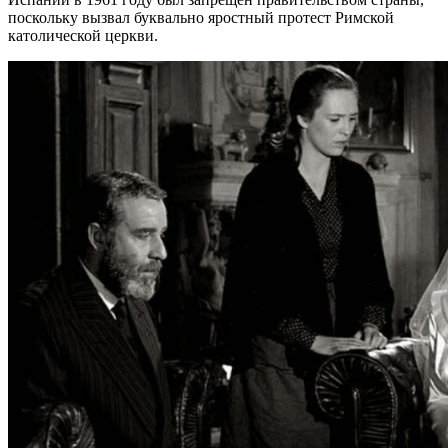
поскольку вызвал буквально яростный протест Римской
католической церкви.