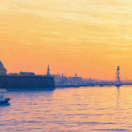
В Ахматовском саду
бесплатно покажут "Я
служил в охране Сталина"