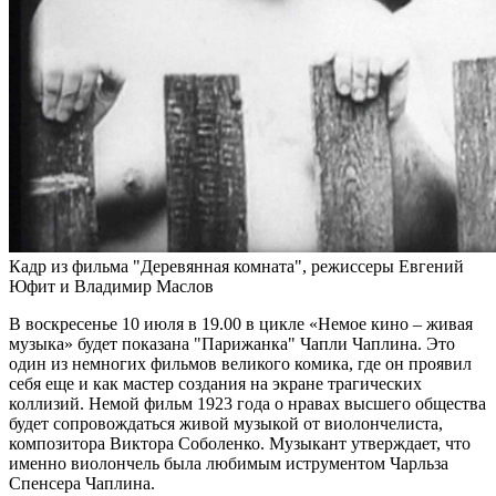
Кадр из фильма "Деревянная комната", режиссеры Евгений
Юфит и Владимир Маслов
В воскресенье 10 июля в 19.00 в цикле «Немое кино – живая
музыка» будет показана "Парижанка" Чапли Чаплина. Это
один из немногих фильмов великого комика, где он проявил
себя еще и как мастер создания на экране трагических
коллизий. Немой фильм 1923 года о нравах высшего общества
будет сопровождаться живой музыкой от виолончелиста,
композитора Виктора Соболенко. Музыкант утверждает, что
именно виолончель была любимым иструментом Чарльза
Спенсера Чаплина.