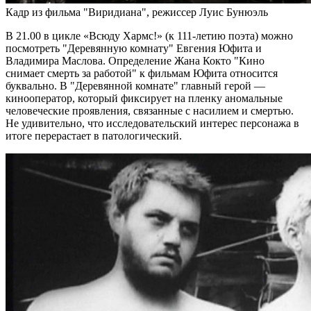
Кадр из фильма "Виридиана", режиссер Луис Бунюэль
В 21.00 в цикле «Всюду Хармс!» (к 111-летию поэта) можно
посмотреть "Деревянную комнату" Евгения Юфита и
Владимира Маслова. Определение Жана Кокто "Кино
снимает смерть за работой" к фильмам Юфита относится
буквально. В "Деревянной комнате" главный герой —
кинооператор, который фиксирует на пленку аномальные
человеческие проявления, связанные с насилием и смертью.
Не удивительно, что исследовательский интерес персонажа в
итоге перерастает в патологический.