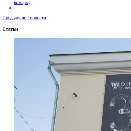
ярмарку
Предыдущие новости
Статьи