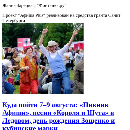
Жанна Зарецкая, "Фонтанка.ру"
Проект "Афиша Plus" реализован на средства гранта Санкт-
Петербурга
Куда пойти 7–9 августа: «Пикник
Афиши», песни «Короля и Шута» в
Ледовом, день рождения Зощенко и
кубинские марки