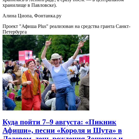
хранилище в Павловске).
Алина Циопа, Фонтанка.ру
Проект "Афиша Plus" реализован на средства гранта Санкт-
Петербурга
Куда пойти 7–9 августа: «Пикник
Афиши», песни «Короля и Шута» в
Ледовом, день рождения Зощенко и