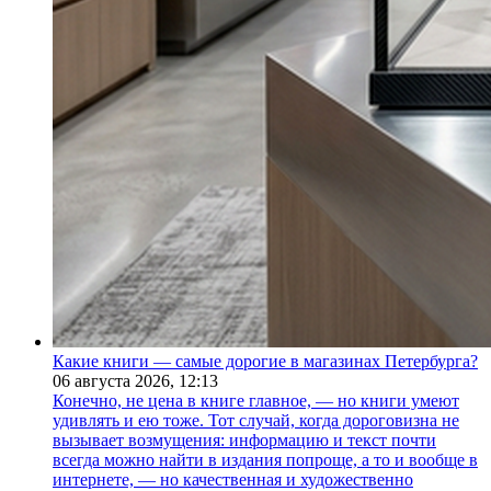
Какие книги — самые дорогие в магазинах Петербурга?
06 августа 2026,
12:13
Конечно, не цена в книге главное, — но книги умеют
удивлять и ею тоже. Тот случай, когда дороговизна не
вызывает возмущения: информацию и текст почти
всегда можно найти в издания попроще, а то и вообще в
интернете, — но качественная и художественно