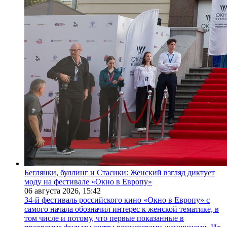
Беглянки, буллинг и Стасики: Женский взгляд диктует
моду на фестивале «Окно в Европу»
06 августа 2026,
15:42
34-й фестиваль российского кино «Окно в Европу» с
самого начала обозначил интерес к женской тематике, в
том числе и потому, что первые показанные в