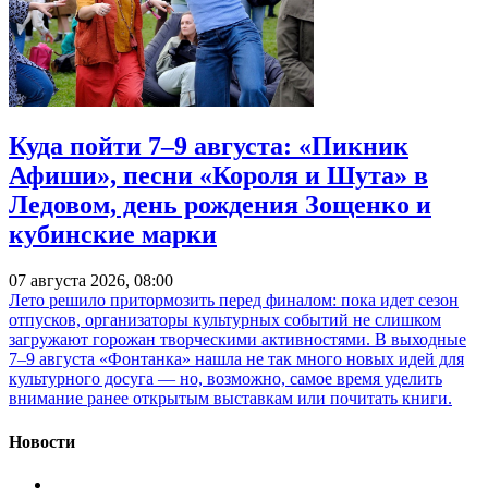
Куда пойти 7–9 августа: «Пикник
Афиши», песни «Короля и Шута» в
Ледовом, день рождения Зощенко и
кубинские марки
07 августа 2026, 08:00
Лето решило притормозить перед финалом: пока идет сезон
отпусков, организаторы культурных событий не слишком
загружают горожан творческими активностями. В выходные
7–9 августа «Фонтанка» нашла не так много новых идей для
культурного досуга — но, возможно, самое время уделить
внимание ранее открытым выставкам или почитать книги.
Новости