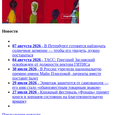
Новости
07 августа 2026
- В Петербурге готовятся наблюдать
солнечное затмение — чтобы его увидеть, нужно
постараться
04 августа 2026
- ТАСС: Григорий Заславский
освобожден от должности ректора ГИТИСа
30 июля 2026
- В России учредили национальную
премию имени Майи Плисецкой, лауреаты вместе
поставят балет
29 июля 2026
- Эрмитаж защитится от самозванцев —
его имя стало «общеизвестным товарным знаком»
27 июля 2026
- Книжный фестиваль «Фонарь» примет
книги в хорошем состоянии на благотворительную
ярмарку
Предыдущие новости