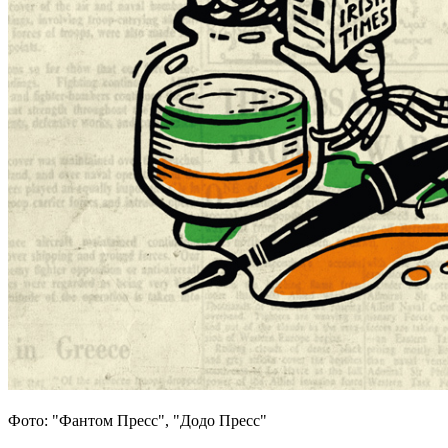
Фото: "Фантом Пресс", "Додо Пресс"