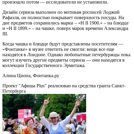
произошло потом — исследователи не установили.
Дизайн сервиза выполнен по мотивам росписей Лоджий
Рафаэля, он полностью покрывает поверхность посуды. На
дне предметов сохранились марки – «Н II 1900.» – на блюдце
и «Н II 1899.» – на чашке, поверх марок времени Александра
III.
Когда чашка и блюдце будут представлены посетителям —
«Фонтанке» в музее ответить не смогли: вещи все еще
находятся в Лондоне. Однако любопытные петербуржцы пока
могут изучить другие предметы сервиза — они находятся в
коллекции Государственного Эрмитажа.
Алина Циопа, Фонтанка.ру
Проект "Афиша Plus" реализован на средства гранта Санкт-
Петербурга