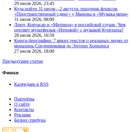
29 июля 2026,
23:45
Куда пойти 31 июля—2 августа: праздник флоксов,
«Пространственный сдвиг» у Манежа и «Музыка мира»
31 июля 2026,
08:00
Линч, Кортасар и «Матрица» в российской глуши. Чем
цепляет мультфильм «Непокой» с музыкой Курехина?
28 июля 2026,
16:59
Книги-биографии: 7 ярких текстов о реальных людях от
монахинь Средневековья до Энтони Хопкинса
27 июля 2026,
18:00
Предыдущие статьи
Фишки
Календарь в RSS
Партнёры
О сайте
Контакты
Реклама
Бизнес-трибуна