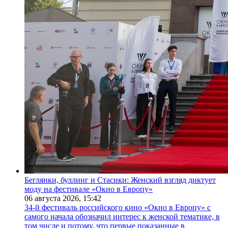
Беглянки, буллинг и Стасики: Женский взгляд диктует
моду на фестивале «Окно в Европу»
06 августа 2026,
15:42
34-й фестиваль российского кино «Окно в Европу» с
самого начала обозначил интерес к женской тематике, в
том числе и потому, что первые показанные в