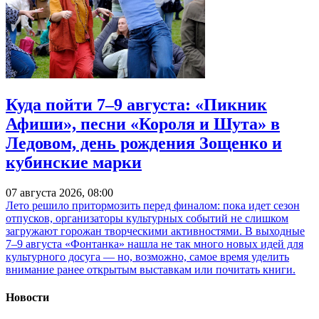
Куда пойти 7–9 августа: «Пикник
Афиши», песни «Короля и Шута» в
Ледовом, день рождения Зощенко и
кубинские марки
07 августа 2026, 08:00
Лето решило притормозить перед финалом: пока идет сезон
отпусков, организаторы культурных событий не слишком
загружают горожан творческими активностями. В выходные
7–9 августа «Фонтанка» нашла не так много новых идей для
культурного досуга — но, возможно, самое время уделить
внимание ранее открытым выставкам или почитать книги.
Новости