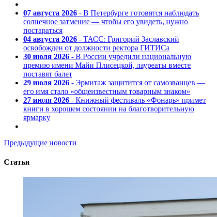
07 августа 2026
- В Петербурге готовятся наблюдать
солнечное затмение — чтобы его увидеть, нужно
постараться
04 августа 2026
- ТАСС: Григорий Заславский
освобожден от должности ректора ГИТИСа
30 июля 2026
- В России учредили национальную
премию имени Майи Плисецкой, лауреаты вместе
поставят балет
29 июля 2026
- Эрмитаж защитится от самозванцев —
его имя стало «общеизвестным товарным знаком»
27 июля 2026
- Книжный фестиваль «Фонарь» примет
книги в хорошем состоянии на благотворительную
ярмарку
Предыдущие новости
Статьи