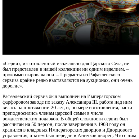
«Сервиз, изготовленный изначально для Царского Села, не
был представлен в нашей коллекции ни одним изделием, –
прокомментировала она. – Предметы из Рафаэлевского
сервиза крайне редко выставляются на аукционах, они очень
дорогие».
Рафаэлевский сервиз был выполнен на Императорском
фарфоровом заводе по заказу Александра III, работа над ним
велась на протяжении 20 лет, и, по мере изготовления, части
преподносились членам царской семьи в числе
рождественских подарков. В общей сложности сервиз был
рассчитан на 50 персон, после завершения в 1903 году он
хранился в кладовых Императорских дворцов и Дворцового
управления, а затем был передан в Аничков дворец. Что с ним