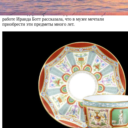
фунтов стерлингов.
Заместитель директора ГМЗ «Царское Село» по научной
работе Ираида Ботт рассказала, что в музее мечтали
приобрести эти предметы много лет.