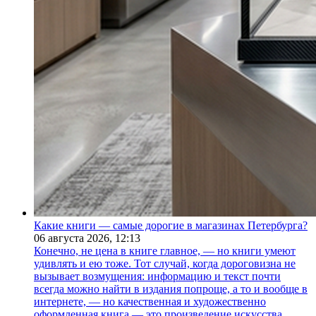
Какие книги — самые дорогие в магазинах Петербурга?
06 августа 2026,
12:13
Конечно, не цена в книге главное, — но книги умеют
удивлять и ею тоже. Тот случай, когда дороговизна не
вызывает возмущения: информацию и текст почти
всегда можно найти в издания попроще, а то и вообще в
интернете, — но качественная и художественно
оформленная книга — это произведение искусства.