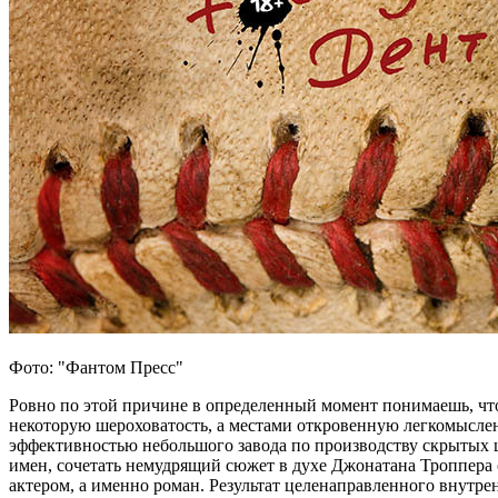
Фото: "Фантом Пресс"
Ровно по этой причине в определенный момент понимаешь, что
некоторую шероховатость, а местами откровенную легкомыслен
эффективностью небольшого завода по производству скрытых 
имен, сочетать немудрящий сюжет в духе Джонатана Троппера
актером, а именно роман. Результат целенаправленного внутре