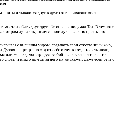
одят.
 – магниты и тыкаются друг в друга отталкивающимися
 темноте любить друг друга безопасно, подумал Тед. В темноте
 как отцова душа открывается поцелую – словно цветы, что
о заигрывая с внешним миром, создавать свой собственный мир,
 Духовны прекрасно отдает себе отчет в том, что есть люди,
вая или же не демонстрируя особой неловкости оттого, что
 слова, и никто другой за него их не скажет. Даже если речь о