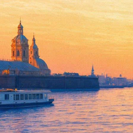
Смерть как повод для знаком
23 июня 2016,
15:50
Версия для печати