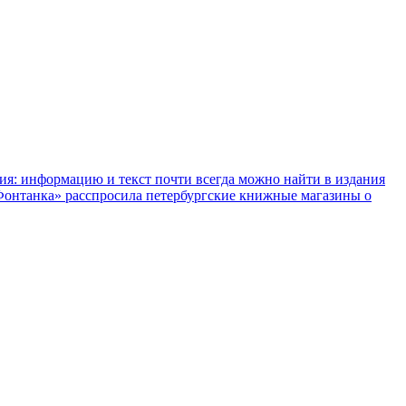
ния: информацию и текст почти всегда можно найти в издания
«Фонтанка» расспросила петербургские книжные магазины о