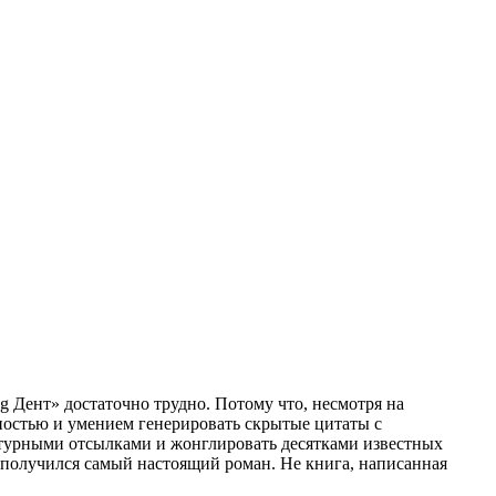
 Дент» достаточно трудно. Потому что, несмотря на
ностью и умением генерировать скрытые цитаты с
ьтурными отсылками и жонглировать десятками известных
получился самый настоящий роман. Не книга, написанная