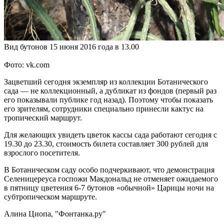
Вид бутонов 15 июня 2016 года в 13.00
Фото: vk.com
Зацветший сегодня экземпляр из коллекции Ботанического
сада — не коллекционный, а дубликат из фондов (первый раз
его показывали публике год назад). Поэтому чтобы показать
его зрителям, сотрудники специально принесли кактус на
тропический маршрут.
Для желающих увидеть цветок кассы сада работают сегодня с
19.30 до 23.30, стоимость билета составляет 300 рублей для
взрослого посетителя.
В Ботаническом саду особо подчеркивают, что демонстрация
Селеницереуса госпожи Макдональд не отменяет ожидаемого
в пятницу цветения 6-7 бутонов «обычной» Царицы ночи на
субтропическом маршруте.
Алина Циопа, "Фонтанка.ру"