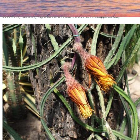
«грандифлорус» (крупноцветковый) уже было взято для
другого сорта, и повторно использовать его было нельзя.
Поэтому цветку присвоили имя госпожи Макдональд.