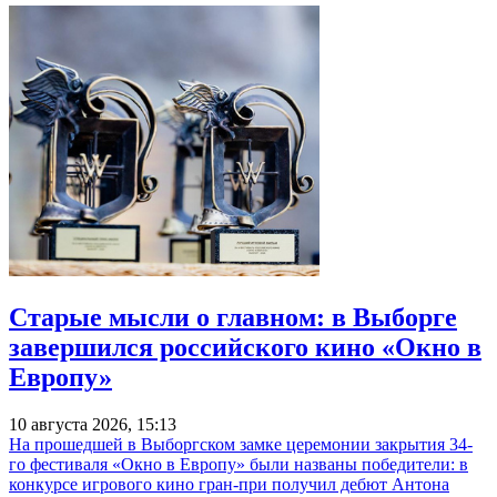
Старые мысли о главном: в Выборге
завершился российского кино «Окно в
Европу»
10 августа 2026, 15:13
На прошедшей в Выборгском замке церемонии закрытия 34-
го фестиваля «Окно в Европу» были названы победители: в
конкурсе игрового кино гран-при получил дебют Антона