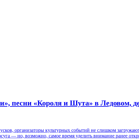
и», песни «Короля и Шута» в Ледовом, 
пусков, организаторы культурных событий не слишком загружаю
осуга — но, возможно, самое время уделить внимание ранее отк