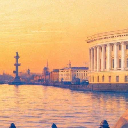
у»
 фестиваля «Александринский» и представил новое