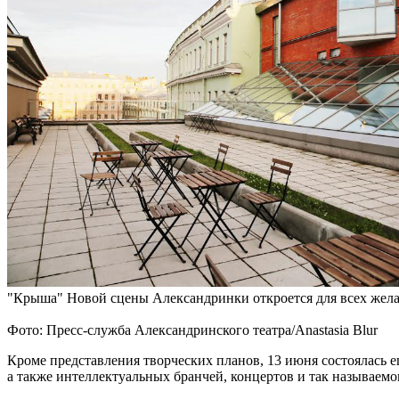
"Крыша" Новой сцены Александринки откроется для всех жел
Фото: Пресс-служба Александринского театра/Anastasia Blur
Кроме представления творческих планов, 13 июня состоялась е
а также интеллектуальных бранчей, концертов и так называемо