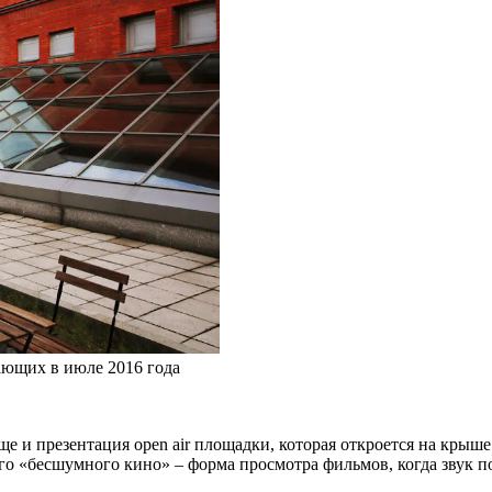
ающих в июле 2016 года
ще и презентация open air площадки, которая откроется на крыш
го «бесшумного кино» – форма просмотра фильмов, когда звук п