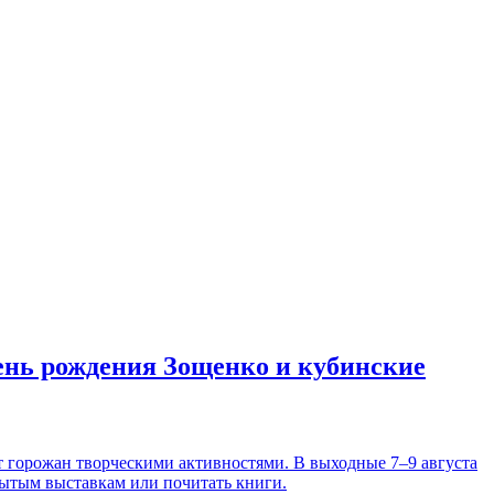
день рождения Зощенко и кубинские
т горожан творческими активностями. В выходные 7–9 августа
рытым выставкам или почитать книги.