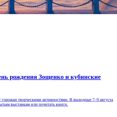
день рождения Зощенко и кубинские
т горожан творческими активностями. В выходные 7–9 августа
рытым выставкам или почитать книги.