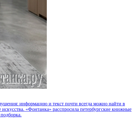
озмущения: информацию и текст почти всегда можно найти в
е искусства. «Фонтанка» расспросила петербургские книжные
 подборка.