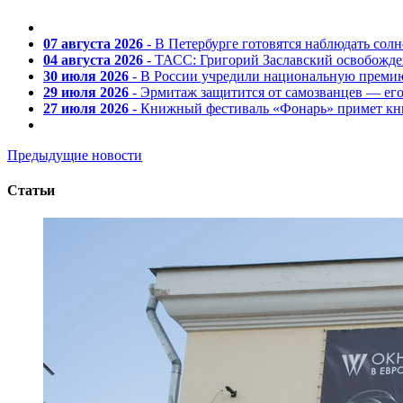
07 августа 2026
- В Петербурге готовятся наблюдать солн
04 августа 2026
- ТАСС: Григорий Заславский освобожд
30 июля 2026
- В России учредили национальную премию
29 июля 2026
- Эрмитаж защитится от самозванцев — ег
27 июля 2026
- Книжный фестиваль «Фонарь» примет кни
Предыдущие новости
Статьи