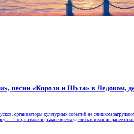
и», песни «Короля и Шута» в Ледовом, 
пусков, организаторы культурных событий не слишком загружаю
осуга — но, возможно, самое время уделить внимание ранее отк