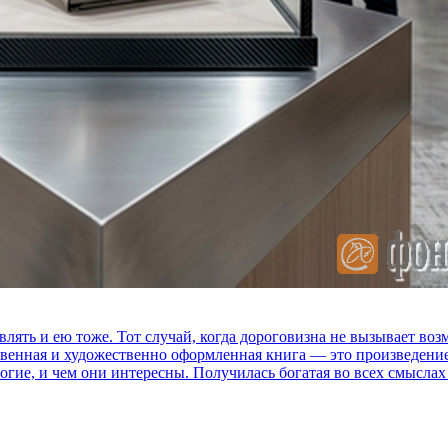
влять и ею тоже. Тот случай, когда дороговизна не вызывает в
ственная и художественно оформленная книга — это произведени
огие, и чем они интересны. Получилась богатая во всех смыслах