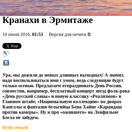
престолов» в Выборге,
Кранахи в Эрмитаже
10 июня 2016,
01:53
Версия для печати
Ура, мы дожили до новых длинных выходных! А значит,
надо воспользоваться ими с умом, ведь следующие будут
только осенью. Предлагаем отпраздновать День России,
совместив, например, бесплатный концерт звезд фолк-рока
«День русской славы» и новую классику «Реализмов» в
Главном штабе, «Национальную коллекцию» во дворах
Капеллы и фантазии бельгийца Бена Хайне «Карандаш
против камеры». Ну и про «ожившего» на Ленфильме
Босха не забудем.
Всей семьей