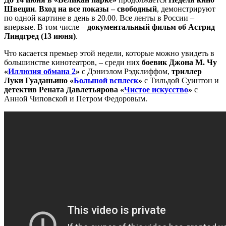
Швеции
.
Вход на все показы – свободный
, демонстрируют
по одной картине в день в 20.00. Все ленты в России –
впервые. В том числе –
документальный фильм об Астрид
Линдгред (13 июня)
.
Что касается премьер этой недели, которые можно увидеть в
большинстве кинотеатров, – среди них
боевик Джона М. Чу
«
Иллюзия обмана 2
»
с Дэниэлом Рэдклиффом,
триллер
Луки Гуаданьино «
Большой всплеск
»
с Тильдой Суинтон и
детектив Рената Давлетьярова «
Чистое искусство
»
с
Анной Чиповской и Петром Федоровым.