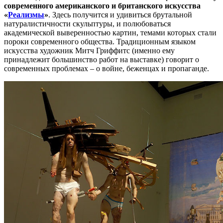
современного американского и британского искусства
«
Реализмы
»
. Здесь получится и удивиться брутальной
натуралистичности скульптуры, и полюбоваться
академической выверенностью картин, темами которых стали
пороки современного общества. Традиционным языком
искусства художник Митч Гриффитс (именно ему
принадлежит большинство работ на выставке) говорит о
современных проблемах – о войне, беженцах и пропаганде.