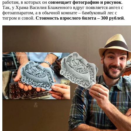
работам, в которых он
совмещает фотографию и рисунок
.
Так, у Храма Василия Блаженного вдруг появляется ангел с
фотоаппаратом, а в обычной комнате – бамбуковый лес с
тигром и совой.
Стоимость взрослого билета – 300 рублей
.