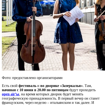
Фото: предоставлено организаторами
Есть свой
фестиваль
и
во дворике «Зазеркалья»
. Там,
начиная с 10 июня в 20.00 по пятницам
будут проходить
open air’ы
, на время которых дворик будет менять
географическую принадлежность. В первый вечер он станет
французским, через неделю – итальянским и так далее. И