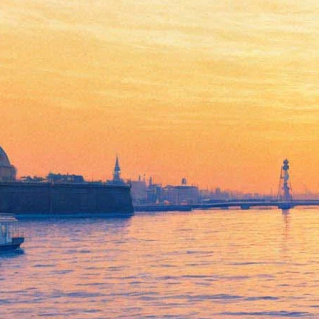
Куда пойти 10-13 июня:
Космический огород в
Михайловском, «Игра