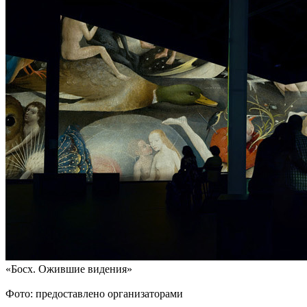
«Босх. Ожившие видения»
Фото: предоставлено организаторами