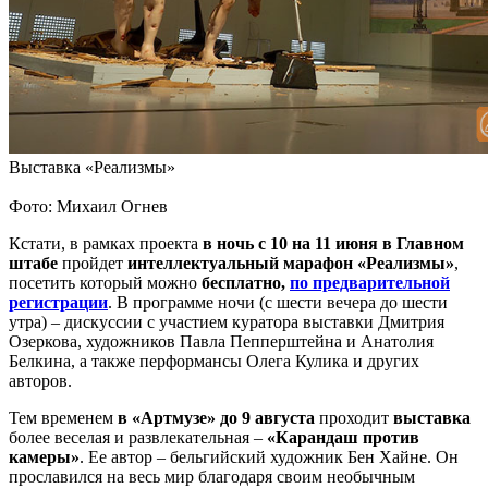
Выставка «Реализмы»
Фото: Михаил Огнев
Кстати, в рамках проекта
в ночь с 10 на 11 июня в Главном
штабе
пройдет
интеллектуальный марафон «Реализмы»
,
посетить который можно
бесплатно,
по предварительной
регистрации
. В программе ночи (с шести вечера до шести
утра) – дискуссии с участием куратора выставки Дмитрия
Озеркова, художников Павла Пепперштейна и Анатолия
Белкина, а также перформансы Олега Кулика и других
авторов.
Тем временем
в «Артмузе» до 9 августа
проходит
выставка
более веселая и развлекательная –
«Карандаш против
камеры»
. Ее автор – бельгийский художник Бен Хайне. Он
прославился на весь мир благодаря своим необычным