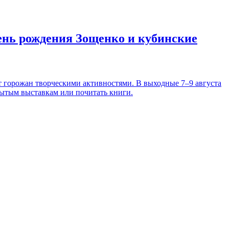
день рождения Зощенко и кубинские
т горожан творческими активностями. В выходные 7–9 августа
рытым выставкам или почитать книги.