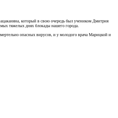
ацаканяна, который в свою очередь был учеником Дмитрия
самых тяжелых днях блокады нашего города.
мертельно опасных вирусов, и у молодого врача Марицкой и