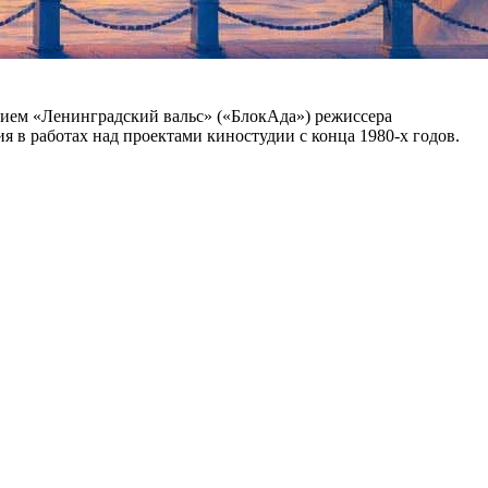
нием «Ленинградский вальс» («БлокАда») режиссера
я в работах над проектами киностудии с конца 1980-х годов.