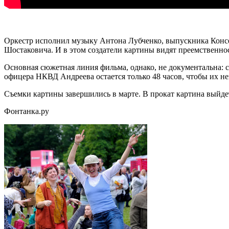
Оркестр исполнил музыку Антона Лубченко, выпускника Консе
Шостаковича. И в этом создатели картины видят преемственнос
Основная сюжетная линия фильма, однако, не документальна: 
офицера НКВД Андреева остается только 48 часов, чтобы их не
Съемки картины завершились в марте. В прокат картина выйде
Фонтанка.ру