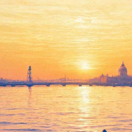
записал саундтрек для фильм