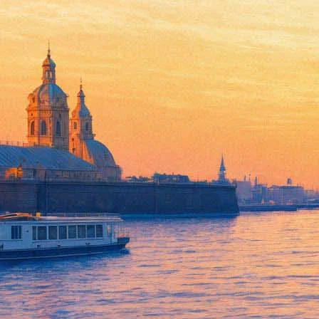
Оркестр Мариинского театра 
09 июня 2016,
17:56
Версия для печати