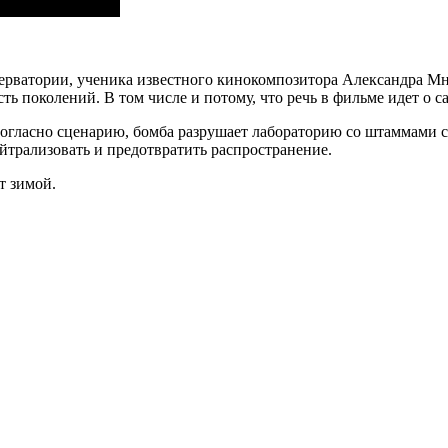
рватории, ученика известного кинокомпозитора Александра Мн
ть поколений. В том числе и потому, что речь в фильме идет о 
согласно сценарию, бомба разрушает лабораторию со штаммами с
йтрализовать и предотвратить распространение.
т зимой.