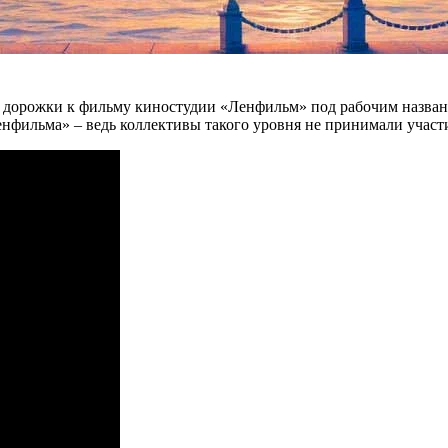
й дорожки к фильму киностудии «Ленфильм» под рабочим назва
нфильма» – ведь коллективы такого уровня не принимали участи