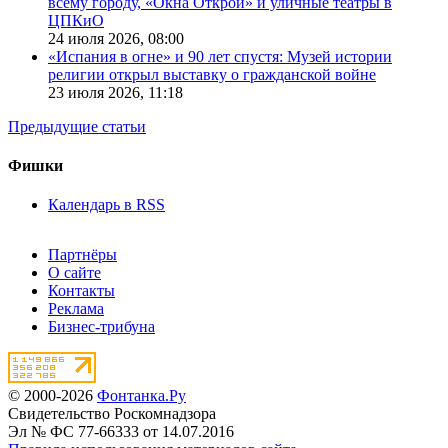
всему городу, «Окна Открой» и уличные театры в
ЦПКиО
24 июля 2026,
08:00
«Испания в огне» и 90 лет спустя: Музей истории
религии открыл выставку о гражданской войне
23 июля 2026,
11:18
Предыдущие статьи
Фишки
Календарь в RSS
Партнёры
О сайте
Контакты
Реклама
Бизнес-трибуна
© 2000-2026
Фонтанка.Ру
Свидетельство Роскомнадзора
Эл № ФС 77-66333 от 14.07.2016