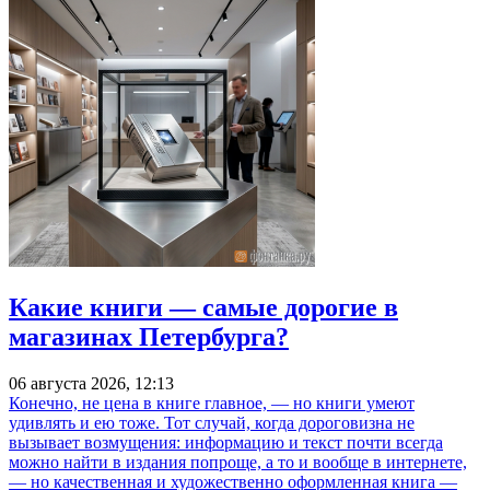
Какие книги — самые дорогие в
магазинах Петербурга?
06 августа 2026, 12:13
Конечно, не цена в книге главное, — но книги умеют
удивлять и ею тоже. Тот случай, когда дороговизна не
вызывает возмущения: информацию и текст почти всегда
можно найти в издания попроще, а то и вообще в интернете,
— но качественная и художественно оформленная книга —