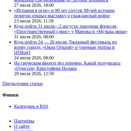
27 июля 2026,
18:00
«Испания в огне» и 90 лет спустя: Музей истории
религии открыл выставку о гражданской войне
23 июля 2026,
11:18
Куда пойти 31 июля—2 августа: праздник флоксов,
«Пространственный сдвиг» у Манежа и «Музыка мира»
31 июля 2026,
08:00
Куда пойти 24 — 26 июля: Джазовый фестиваль по
всему городу, «Окна Открой» и уличные театры в
ЦПКиО
24 июля 2026,
08:00
На греческом фронте без перемен. Какой получилась
«Одиссея» Кристофера Нолана
20 июля 2026,
12:59
Предыдущие статьи
Фишки
Календарь в RSS
Партнёры
О сайте