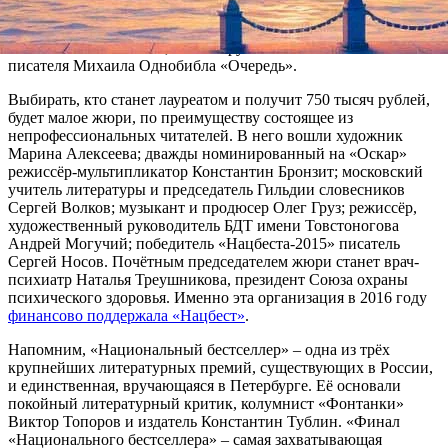
сборник публицистики журналиста Аглаи Топоровой
«Украина трех революций», фантастический роман Марии
Галиной «Автохтоны», а также рукопись неизвестного пока
писателя Михаила Однобибла «Очередь».
Выбирать, кто станет лауреатом и получит 750 тысяч рублей,
будет малое жюри, по преимуществу состоящее из
непрофессиональных читателей. В него вошли художник
Марина Алексеева; дважды номинированный на «Оскар»
режиссёр-мультипликатор Константин Бронзит; московский
учитель литературы и председатель Гильдии словесников
Сергей Волков; музыкант и продюсер Олег Груз; режиссёр,
художественный руководитель БДТ имени Товстоногова
Андрей Могучий; победитель «Нацбеста-2015» писатель
Сергей Носов. Почётным председателем жюри станет врач-
психиатр Наталья Треушникова, президент Союза охраны
психического здоровья. Именно эта организация в 2016 году
финансово поддержала «Нацбест»
.
Напомним, «Национальный бестселлер» – одна из трёх
крупнейших литературных премий, существующих в России,
и единственная, вручающаяся в Петербурге. Её основали
покойный литературный критик, колумнист «Фонтанки»
Виктор Топоров и издатель Константин Тублин. «Финал
«Национального бестселлера» – самая захватывающая