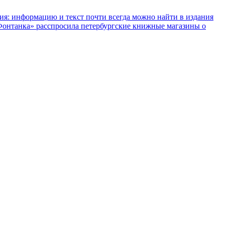
ния: информацию и текст почти всегда можно найти в издания
«Фонтанка» расспросила петербургские книжные магазины о