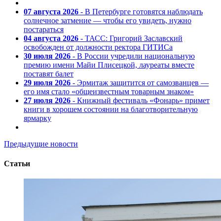
07 августа 2026
- В Петербурге готовятся наблюдать
солнечное затмение — чтобы его увидеть, нужно
постараться
04 августа 2026
- ТАСС: Григорий Заславский
освобожден от должности ректора ГИТИСа
30 июля 2026
- В России учредили национальную
премию имени Майи Плисецкой, лауреаты вместе
поставят балет
29 июля 2026
- Эрмитаж защитится от самозванцев —
его имя стало «общеизвестным товарным знаком»
27 июля 2026
- Книжный фестиваль «Фонарь» примет
книги в хорошем состоянии на благотворительную
ярмарку
Предыдущие новости
Статьи