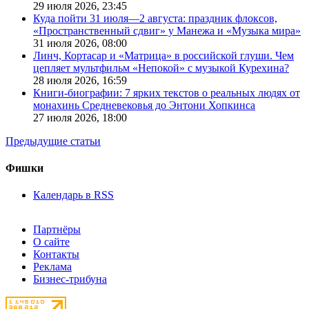
29 июля 2026,
23:45
Куда пойти 31 июля—2 августа: праздник флоксов,
«Пространственный сдвиг» у Манежа и «Музыка мира»
31 июля 2026,
08:00
Линч, Кортасар и «Матрица» в российской глуши. Чем
цепляет мультфильм «Непокой» с музыкой Курехина?
28 июля 2026,
16:59
Книги-биографии: 7 ярких текстов о реальных людях от
монахинь Средневековья до Энтони Хопкинса
27 июля 2026,
18:00
Предыдущие статьи
Фишки
Календарь в RSS
Партнёры
О сайте
Контакты
Реклама
Бизнес-трибуна