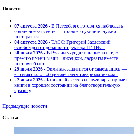
Новости
07 августа 2026
- В Петербурге готовятся наблюдать
солнечное затмение — чтобы его увидеть, нужно
постараться
04 августа 2026
- ТАСС: Григорий Заславский
освобожден от должности ректора ГИТИСа
30 июля 2026
- В России учредили национальную
премию имени Майи Плисецкой, лауреаты вместе
поставят балет
29 июля 2026
- Эрмитаж защитится от самозванцев —
его имя стало «общеизвестным товарным знаком»
27 июля 2026
- Книжный фестиваль «Фонарь» примет
книги в хорошем состоянии на благотворительную
ярмарку
Предыдущие новости
Статьи