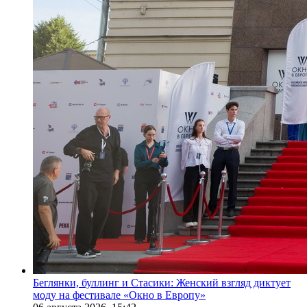
Беглянки, буллинг и Стасики: Женский взгляд диктует
моду на фестивале «Окно в Европу»