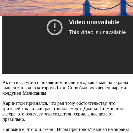
Актер выступил с покаянием после того, как 1 мая на экраны
вышел эпизод, в котором Джон Сноу был воскрешен чарами
колдуньи Мелисанды.
Харингтон признался, что рад тому обстоятельству, что
зрителей так сильно расстроила смерть Джона. По мнению
актера, это означает, что создатели сериала все делают
правильно.
Напомним, что 6-й сезон "Игры престолов" вышел на экраны