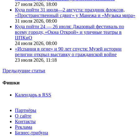
27 июля 2026,
18:00
Куда пойти 31 июля—2 августа: праздник флоксов,
«Пространственный сдвиг» у Манежа и «Музыка мира»
31 июля 2026,
08:00
Куда пойти 24 — 26 июля: Джазовый фестиваль по
всему городу, «Окна Открой» и уличные театры в
ЦПКиО
24 июля 2026,
08:00
«Испания в огне» и 90 лет спустя: Музей истории
религии открыл выставку о гражданской войне
23 июля 2026,
11:18
Предыдущие статьи
Фишки
Календарь в RSS
Партнёры
О сайте
Контакты
Реклама
Бизнес-трибуна