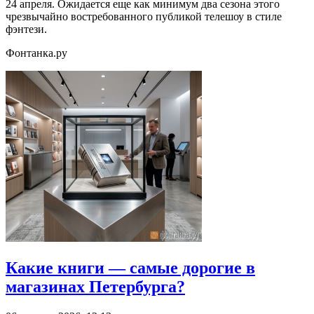
24 апреля. Ожидается еще как минимум два сезона этого
чрезвычайно востребованного публикой телешоу в стиле
фэнтези.
Фонтанка.ру
Какие книги — самые дорогие в
магазинах Петербурга?