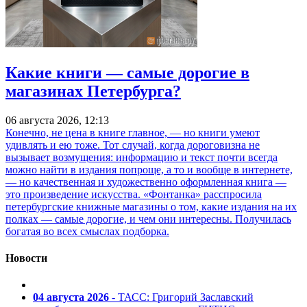
Какие книги — самые дорогие в
магазинах Петербурга?
06 августа 2026, 12:13
Конечно, не цена в книге главное, — но книги умеют
удивлять и ею тоже. Тот случай, когда дороговизна не
вызывает возмущения: информацию и текст почти всегда
можно найти в издания попроще, а то и вообще в интернете,
— но качественная и художественно оформленная книга —
это произведение искусства. «Фонтанка» расспросила
петербургские книжные магазины о том, какие издания на их
полках — самые дорогие, и чем они интересны. Получилась
богатая во всех смыслах подборка.
Новости
04 августа 2026
- ТАСС: Григорий Заславский