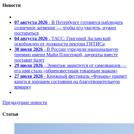
Новости
07 августа 2026
- В Петербурге готовятся наблюдать
солнечное затмение — чтобы его увидеть, нужно
постараться
04 августа 2026
- ТАСС: Григорий Заславский
освобожден от должности ректора ГИТИСа
30 июля 2026
- В России учредили национальную
премию имени Майи Плисецкой, лауреаты вместе
поставят балет
29 июля 2026
- Эрмитаж защитится от самозванцев —
его имя стало «общеизвестным товарным знаком»
27 июля 2026
- Книжный фестиваль «Фонарь» примет
книги в хорошем состоянии на благотворительную
ярмарку
Предыдущие новости
Статьи