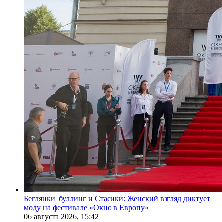
Беглянки, буллинг и Стасики: Женский взгляд диктует
моду на фестивале «Окно в Европу»
06 августа 2026,
15:42