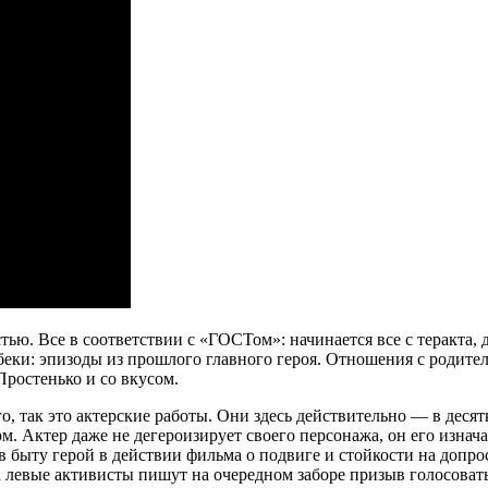
тью. Все в соответствии с «ГОСТом»: начинается все с теракта
еки: эпизоды из прошлого главного героя. Отношения с родите
Простенько и со вкусом.
о, так это актерские работы. Они здесь действительно — в деся
. Актер даже не дегероизирует своего персонажа, он его изнача
 быту герой в действии фильма о подвиге и стойкости на допро
а левые активисты пишут на очередном заборе призыв голосоват