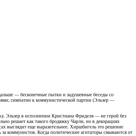
, дальше — бесконечные пытки и задушевные беседы со
лями; симпатии к коммунистической партии (Эльзер —
тку. Эльзер в исполнении Кристиана Фриделя — не герой без
льно решает как такого бродяжку Чарли, но в декорациях
сах выглядит еще выразительнее. Хиршбигель это решение
ь за коммунистов. Когда политические агитаторы смываются от