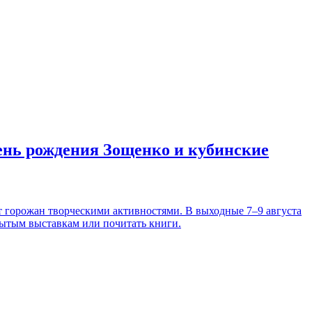
день рождения Зощенко и кубинские
т горожан творческими активностями. В выходные 7–9 августа
рытым выставкам или почитать книги.