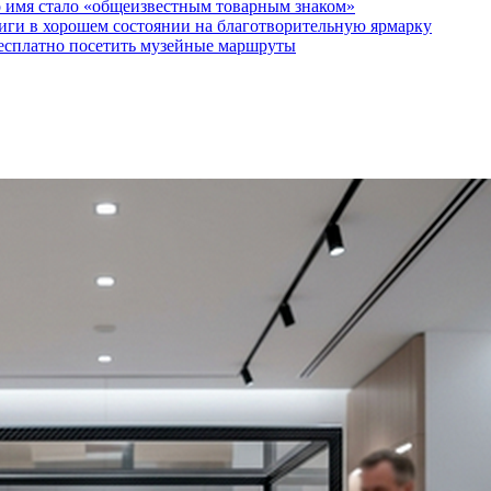
о имя стало «общеизвестным товарным знаком»
ги в хорошем состоянии на благотворительную ярмарку
бесплатно посетить музейные маршруты