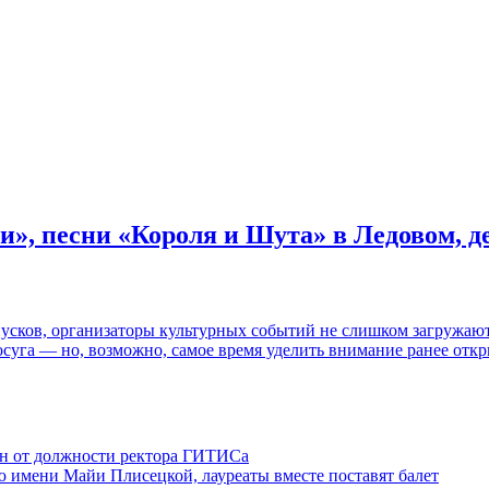
и», песни «Короля и Шута» в Ледовом, 
пусков, организаторы культурных событий не слишком загружаю
осуга — но, возможно, самое время уделить внимание ранее отк
ен от должности ректора ГИТИСа
 имени Майи Плисецкой, лауреаты вместе поставят балет