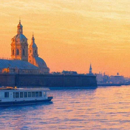
Лузер против фюрера
28 апреля 2016,
15:59
Версия для печати