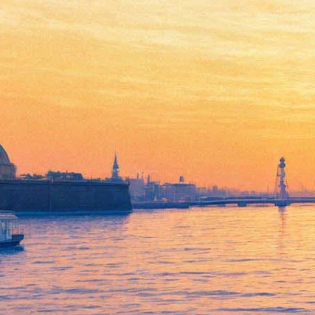
Уникальное конное шоу
пройдет в «Экспофоруме»