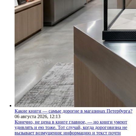
Какие книги — самые дорогие в магазинах Петербурга?
06 августа 2026,
12:13
Конечно, не цена в книге главное, — но книги умеют
удивлять и ею тоже. Тот случай, когда дороговизна не
вызывает возмущения: информацию и текст почти