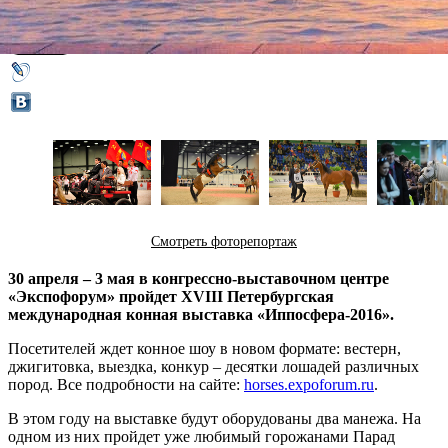
22 апреля 2016,
16:00
Версия для печати
Смотреть фоторепортаж
30 апреля – 3 мая в конгрессно-выставочном центре
«Экспофорум» пройдет XVIII Петербургская
международная конная выставка «Иппосфера-2016».
Посетителей ждет конное шоу в новом формате: вестерн,
джигитовка, выездка, конкур – десятки лошадей различных
пород. Все подробности на сайте:
horses.expoforum.ru
.
В этом году на выставке будут оборудованы два манежа. На
одном из них пройдет уже любимый горожанами Парад