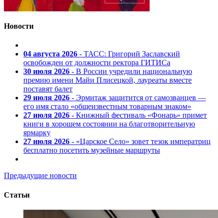
Новости
04 августа 2026
- ТАСС: Григорий Заславский
освобожден от должности ректора ГИТИСа
30 июля 2026
- В России учредили национальную
премию имени Майи Плисецкой, лауреаты вместе
поставят балет
29 июля 2026
- Эрмитаж защитится от самозванцев —
его имя стало «общеизвестным товарным знаком»
27 июля 2026
- Книжный фестиваль «Фонарь» примет
книги в хорошем состоянии на благотворительную
ярмарку
27 июля 2026
- «Царское Село» зовет тезок императриц
бесплатно посетить музейные маршруты
Предыдущие новости
Статьи