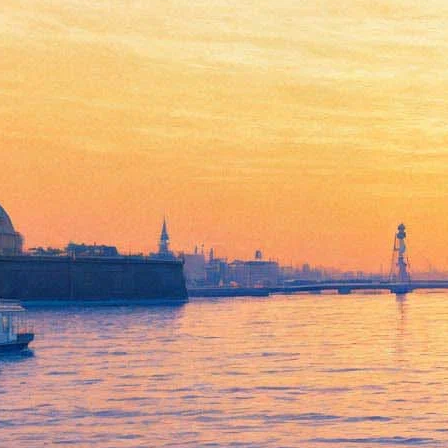
Уникальное конное шоу
пройдет в «Экспофоруме»