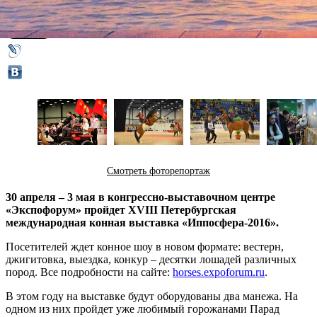
22 апреля 2016,
16:00
Версия для печати
Смотреть фоторепортаж
30 апреля – 3 мая в конгрессно-выставочном центре
«Экспофорум» пройдет XVIII Петербургская
международная конная выставка «Иппосфера-2016».
Посетителей ждет конное шоу в новом формате: вестерн,
джигитовка, выездка, конкур – десятки лошадей различных
пород. Все подробности на сайте:
horses.expoforum.ru
.
В этом году на выставке будут оборудованы два манежа. На
одном из них пройдет уже любимый горожанами Парад